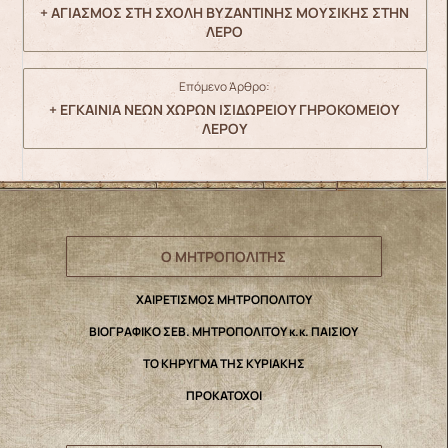
+ ΑΓΙΑΣΜΟΣ ΣΤΗ ΣΧΟΛΗ ΒΥΖΑΝΤΙΝΗΣ ΜΟΥΣΙΚΗΣ ΣΤΗΝ
ΛΕΡΟ
Επόμενο Άρθρο:
+ ΕΓΚΑΙΝΙΑ ΝΕΩΝ ΧΩΡΩΝ ΙΣΙΔΩΡΕΙΟΥ ΓΗΡΟΚΟΜΕΙΟΥ
ΛΕΡΟΥ
Ο ΜΗΤΡΟΠΟΛΙΤΗΣ
ΧΑΙΡΕΤΙΣΜΟΣ ΜΗΤΡΟΠΟΛΙΤΟΥ
ΒΙΟΓΡΑΦΙΚΟ ΣΕΒ. ΜΗΤΡΟΠΟΛΙΤΟΥ κ.κ. ΠΑΙΣΙΟΥ
ΤΟ ΚΗΡΥΓΜΑ ΤΗΣ ΚΥΡΙΑΚΗΣ
ΠΡΟΚΑΤΟΧΟΙ