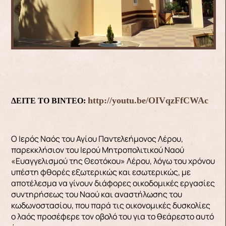
http://youtu.be/OIVqzFfCWAc
ΔΕΙΤΕ ΤΟ ΒΙΝΤΕΟ:
Ο Ιερός Ναός του Αγίου Παντελεήμονος Λέρου,
παρεκκλήσιον του Ιερού Μητροπολιτικού Ναού
«Ευαγγελισμού της Θεοτόκου» Λέρου, λόγω του χρόνου
υπέστη φθορές εξωτερικώς και εσωτερικώς, με
αποτέλεσμα να γίνουν διάφορες οικοδομικές εργασίες
συντηρήσεως του Ναού και αναστήλωσης του
κωδωνοστασίου, που παρά τις οικονομικές δυσκολίες
ο λαός προσέφερε τον οβολό του για το θεάρεστο αυτό