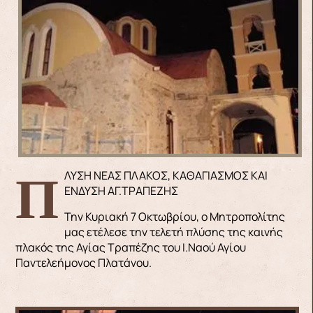
ΠΛΥΣΗ ΝΕΑΣ ΠΛΑΚΟΣ, ΚΑΘΑΓΙΑΣΜΟΣ ΚΑΙ
ΕΝΔΥΣΗ ΑΓ.ΤΡΑΠΕΖΗΣ
Την Κυριακή 7 Οκτωβρίου, ο Μητροπολίτης
μας ετέλεσε την τελετή πλύσης της καινής
πλακός της Αγίας Τραπέζης του Ι.Ναού Αγίου
Παντελεήμονος Πλατάνου.