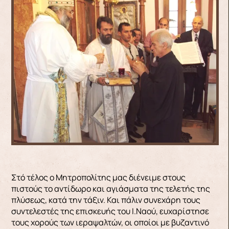
Στό τέλος ο Μητροπολίτης μας διένειμε στους
πιστούς το αντίδωρο και αγιάσματα της τελετής της
πλύσεως, κατά την τάξιν. Και πάλιν συνεχάρη τους
συντελεστές της επισκευής του Ι.Ναού, ευχαρίστησε
τους χορούς των ιεραψαλτών, οι οποίοι με βυζαντινό