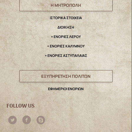
Η ΜΗΤΡΟΠΟΛΗ
IΣΤΟΡΙΚΑ ΣΤΟΙΧΕΙΑ
ΔΙΟΙΚΗΣΗ
+ ΕΝΟΡΙΕΣ ΛΕΡΟΥ
+ ΕΝΟΡΙΕΣ ΚΑΛΥΜΝΟΥ
+ ΕΝΟΡΙΕΣ ΑΣΤΥΠΑΛΑΙΑΣ
ΕΞΥΠΗΡΕΤΗΣΗ ΠΟΛΙΤΩΝ
ΕΦΗΜΕΡΙΟΙ ΕΝΟΡΙΩΝ
FOLLOW US