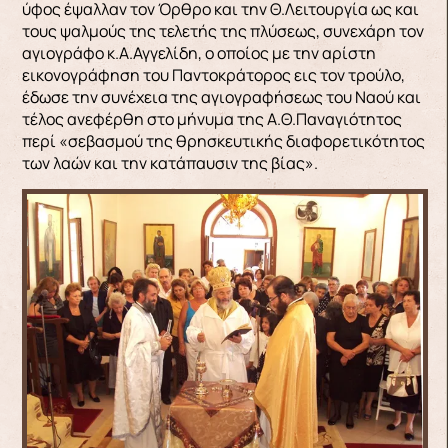
ύφος έψαλλαν τον Όρθρο και την Θ.Λειτουργία ως και
τους ψαλμούς της τελετής της πλύσεως, συνεχάρη τον
αγιογράφο κ.Α.Αγγελίδη, ο οποίος με την αρίστη
εικονογράφηση του Παντοκράτορος εις τον τρούλο,
έδωσε την συνέχεια της αγιογραφήσεως του Ναού και
τέλος ανεφέρθη στο μήνυμα της Α.Θ.Παναγιότητος
περί «σεβασμού της θρησκευτικής διαφορετικότητος
των λαών και την κατάπαυσιν της βίας».