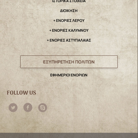
IΣΤΟΡΙΚΑ ΣΤΟΙΧΕΙΑ
ΔΙΟΙΚΗΣΗ
+ ΕΝΟΡΙΕΣ ΛΕΡΟΥ
+ ΕΝΟΡΙΕΣ ΚΑΛΥΜΝΟΥ
+ ΕΝΟΡΙΕΣ ΑΣΤΥΠΑΛΑΙΑΣ
ΕΞΥΠΗΡΕΤΗΣΗ ΠΟΛΙΤΩΝ
ΕΦΗΜΕΡΙΟΙ ΕΝΟΡΙΩΝ
FOLLOW US