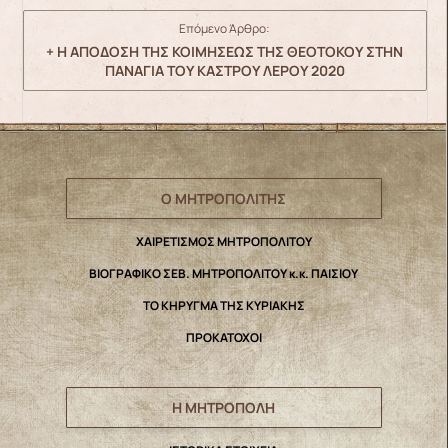
Επόμενο Άρθρο:
+ Η ΑΠΟΔΟΣΗ ΤΗΣ ΚΟΙΜΗΣΕΩΣ ΤΗΣ ΘΕΟΤΟΚΟΥ ΣΤΗΝ
ΠΑΝΑΓΙΑ ΤΟΥ ΚΑΣΤΡΟΥ ΛΕΡΟΥ 2020
Ο ΜΗΤΡΟΠΟΛΙΤΗΣ
ΧΑΙΡΕΤΙΣΜΟΣ ΜΗΤΡΟΠΟΛΙΤΟΥ
ΒΙΟΓΡΑΦΙΚΟ ΣΕΒ. ΜΗΤΡΟΠΟΛΙΤΟΥ κ.κ. ΠΑΙΣΙΟΥ
ΤΟ ΚΗΡΥΓΜΑ ΤΗΣ ΚΥΡΙΑΚΗΣ
ΠΡΟΚΑΤΟΧΟΙ
Η ΜΗΤΡΟΠΟΛΗ