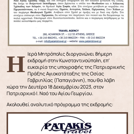
Η Ιερά Μητρόπολις διοργανώνει 8ήμερη
εκδρομή στην Κωνσταντινούπολη, επ’
ευκαιρία της υπογραφής της Πατριαρχικής
Πράξης Αγιοκατάταξης της Οσίας
Γαβριηλίας (Παπαγιάννη), που θα λάβη
χώρα την Δευτέρα 18 Δεκεμβρίου 2023, στον
Πατριαρχικό Ι. Ναό του Αγίου Γεωργίου.
Ακολουθεί αναλυτικό πρόγραμμα της εκδρομής: