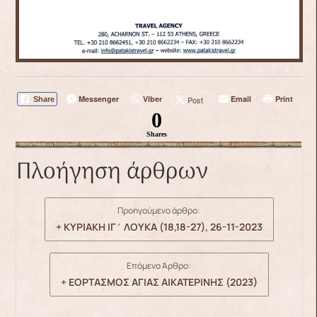
Messenger
Viber
Email
Print
Post
Share
0
Shares
Πλοήγηση άρθρων
Προηγούμενο άρθρο:
+ ΚΥΡΙΑΚΗ ΙΓ΄ ΛΟΥΚΑ (18,18-27), 26-11-2023
Επόμενο Άρθρο:
+ ΕΟΡΤΑΣΜΟΣ ΑΓΙΑΣ ΑΙΚΑΤΕΡΙΝΗΣ (2023)