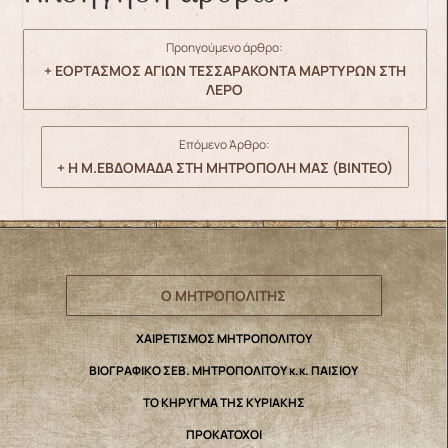
Προηγούμενο άρθρο:
+ ΕΟΡΤΑΣΜΟΣ ΑΓΙΩΝ ΤΕΣΣΑΡΑΚΟΝΤΑ ΜΑΡΤΥΡΩΝ ΣΤΗ
ΛΕΡΟ
Επόμενο Άρθρο:
+ Η Μ.ΕΒΔΟΜΑΔΑ ΣΤΗ ΜΗΤΡΟΠΟΛΗ ΜΑΣ (ΒΙΝΤΕΟ)
Ο ΜΗΤΡΟΠΟΛΙΤΗΣ
ΧΑΙΡΕΤΙΣΜΟΣ ΜΗΤΡΟΠΟΛΙΤΟΥ
ΒΙΟΓΡΑΦΙΚΟ ΣΕΒ. ΜΗΤΡΟΠΟΛΙΤΟΥ κ.κ. ΠΑΙΣΙΟΥ
ΤΟ ΚΗΡΥΓΜΑ ΤΗΣ ΚΥΡΙΑΚΗΣ
ΠΡΟΚΑΤΟΧΟΙ