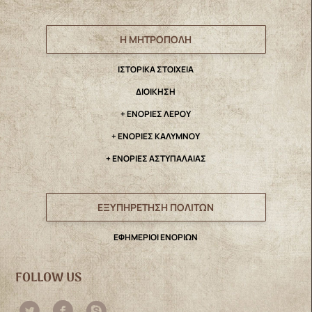
Η ΜΗΤΡΟΠΟΛΗ
IΣΤΟΡΙΚΑ ΣΤΟΙΧΕΙΑ
ΔΙΟΙΚΗΣΗ
+ ΕΝΟΡΙΕΣ ΛΕΡΟΥ
+ ΕΝΟΡΙΕΣ ΚΑΛΥΜΝΟΥ
+ ΕΝΟΡΙΕΣ ΑΣΤΥΠΑΛΑΙΑΣ
ΕΞΥΠΗΡΕΤΗΣΗ ΠΟΛΙΤΩΝ
ΕΦΗΜΕΡΙΟΙ ΕΝΟΡΙΩΝ
FOLLOW US