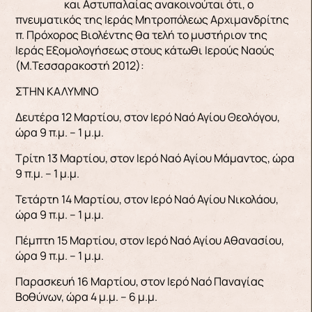
και Αστυπαλαίας ανακοινούται ότι, ο
πνευματικός της Ιεράς Μητροπόλεως Αρχιμανδρίτης
π. Πρόχορος Βιολέντης θα τελή το μυστήριον της
Ιεράς Εξομολογήσεως στους κάτωθι Ιερούς Ναούς
(Μ.Τεσσαρακοστή 2012):
ΣΤΗΝ ΚΑΛΥΜΝΟ
Δευτέρα 12 Μαρτίου, στον Ιερό Ναό Αγίου Θεολόγου,
ώρα 9 π.μ. – 1 μ.μ.
Τρίτη 13 Μαρτίου, στον Ιερό Ναό Αγίου Μάμαντος, ώρα
9 π.μ. – 1 μ.μ.
Τετάρτη 14 Μαρτίου, στον Ιερό Ναό Αγίου Νικολάου,
ώρα 9 π.μ. – 1 μ.μ.
Πέμπτη 15 Μαρτίου, στον Ιερό Ναό Αγίου Αθανασίου,
ώρα 9 π.μ. – 1 μ.μ.
Παρασκευή 16 Μαρτίου, στον Ιερό Ναό Παναγίας
Βοθύνων, ώρα 4 μ.μ. – 6 μ.μ.