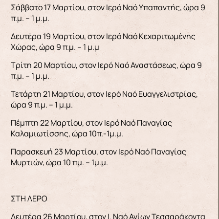
Σάββατο 17 Μαρτίου, στον Ιερό Ναό Υπαπαντής, ώρα 9
π.μ. – 1 μ.μ.
Δευτέρα 19 Μαρτίου, στον Ιερό Ναό Κεχαριτωμένης
Χώρας, ώρα 9 π.μ. – 1 μ.μ
Τρίτη 20 Μαρτίου, στον Ιερό Ναό Αναστάσεως, ώρα 9
π.μ. – 1 μ.μ.
Τετάρτη 21 Μαρτίου, στον Ιερό Ναό Ευαγγελιστρίας,
ώρα 9 π.μ. – 1 μ.μ.
Πέμπτη 22 Μαρτίου, στον Ιερό Ναό Παναγίας
Καλαμιωτίσσης, ώρα 10π.-1μ.μ.
Παρασκευή 23 Μαρτίου, στον Ιερό Ναό Παναγίας
Μυρτιών, ώρα 10 πμ. – 1μ.μ.
ΣΤΗ ΛΕΡΟ
Δευτέρα 26 Μαρτίου, στον Ι. Ναό Αγίων Τεσσαράκοντα