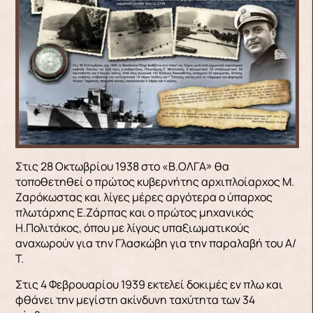
Στις 28 Οκτωβρίου 1938 στο «Β.ΟΛΓΑ» θα
τοποθετηθεί ο πρώτος κυβερνήτης αρχιπλοίαρχος Μ.
Ζαρόκωστας και λίγες μέρες αργότερα ο ύπαρχος
πλωτάρχης Ε.Ζάρπας και ο πρώτος μηχανικός
Η.Πολιτάκος, όπου με λίγους υπαξιωματικούς
αναχωρούν για την Γλασκώβη για την παραλαβή του Α/
Τ.
Στις 4 Φεβρουαρίου 1939 εκτελεί δοκιμές εν πλω και
φθάνει την μεγίστη ακίνδυνη ταχύτητα των 34