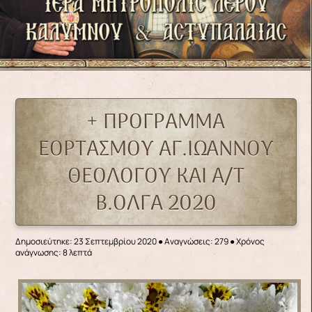
+ ΠΡΟΓΡΑΜΜΑ
ΕΟΡΤΑΣΜΟΥ ΑΓ.ΙΩΑΝΝΟΥ
ΘΕΟΛΟΓΟΥ ΚΑΙ Α/Τ
Β.ΟΛΓΑ 2020
Δημοσιεύτηκε: 23 Σεπτεμβρίου 2020
●
Αναγνώσεις: 279
● Χρόνος
ανάγνωσης: 8 λεπτά