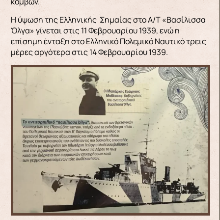
κόμβων.
Η ύψωση της Ελληνικής Σημαίας στο Α/Τ «Βασίλισσα
Όλγα» γίνεται στις 11 Φεβρουαρίου 1939, ενώ η
επίσημη ένταξη στο Ελληνικό Πολεμικό Ναυτικό τρεις
μέρες αργότερα στις 14 Φεβρουαρίου 1939.