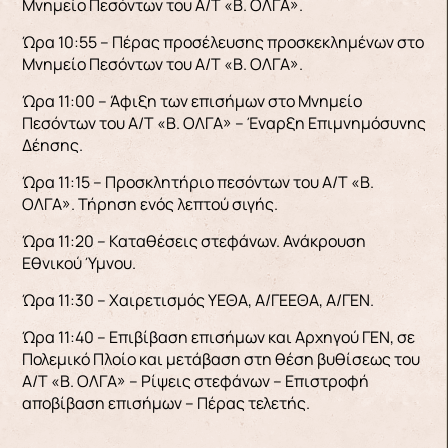
Μνημείο Πεσόντων του Α/Τ «Β. ΟΛΓΑ».
Ώρα 10:55 – Πέρας προσέλευσης προσκεκλημένων στο
Μνημείο Πεσόντων του Α/Τ «Β. ΟΛΓΑ».
Ώρα 11:00 – Άφιξη των επισήμων στο Μνημείο
Πεσόντων του Α/Τ «Β. ΟΛΓΑ» – Έναρξη Επιμνημόσυνης
Δέησης.
Ώρα 11:15 – Προσκλητήριο πεσόντων του Α/Τ «Β.
ΟΛΓΑ». Τήρηση ενός λεπτού σιγής.
Ώρα 11:20 – Καταθέσεις στεφάνων. Ανάκρουση
Εθνικού Ύμνου.
Ώρα 11:30 – Χαιρετισμός ΥΕΘΑ, Α/ΓΕΕΘΑ, Α/ΓΕΝ.
Ώρα 11:40 – Επιβίβαση επισήμων και Αρχηγού ΓΕΝ, σε
Πολεμικό Πλοίο και μετάβαση στη θέση βυθίσεως του
Α/Τ «Β. ΟΛΓΑ» – Ρίψεις στεφάνων – Επιστροφή
αποβίβαση επισήμων – Πέρας τελετής.