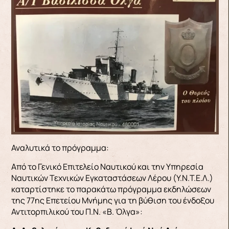
Αναλυτικά το πρόγραμμα:
Από το Γενικό Επιτελείο Ναυτικού και την Υπηρεσία
Ναυτικών Τεχνικών Εγκαταστάσεων Λέρου (Υ.Ν.Τ.Ε.Λ.)
καταρτίστηκε το παρακάτω πρόγραμμα εκδηλώσεων
της 77ης Επετείου Μνήμης για τη βύθιση του ένδοξου
Αντιτορπιλικού του Π.Ν. «Β. Όλγα»: