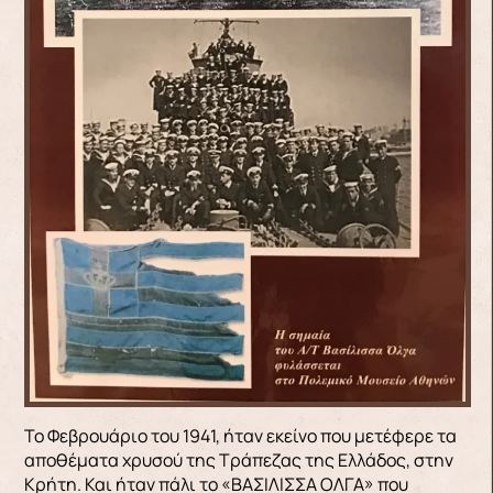
Το Φεβρουάριο του 1941, ήταν εκείνο που μετέφερε τα
αποθέματα χρυσού της Τράπεζας της Ελλάδος, στην
Κρήτη. Και ήταν πάλι το «ΒΑΣΙΛΙΣΣΑ ΟΛΓΑ» που