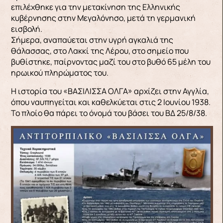
επιλέχθηκε για την μετακίνηση της Ελληνικής
κυβέρνησης στην Μεγαλόνησο, μετά τη γερμανική
εισβολή.
Σήμερα, αναπαύεται στην υγρή αγκαλιά της
θάλασσας, στο Λακκί της Λέρου, στο σημείο που
βυθίστηκε, παίρνοντας μαζί του στο βυθό 65 μέλη του
ηρωικού πληρώματος του.
Η ιστορία του «ΒΑΣΙΛΙΣΣΑ ΟΛΓΑ» αρχίζει στην Αγγλία,
όπου ναυπηγείται και καθελκύεται στις 2 Ιουνίου 1938.
Το πλοίο θα πάρει το όνομά του βάσει του ΒΔ 25/8/38.