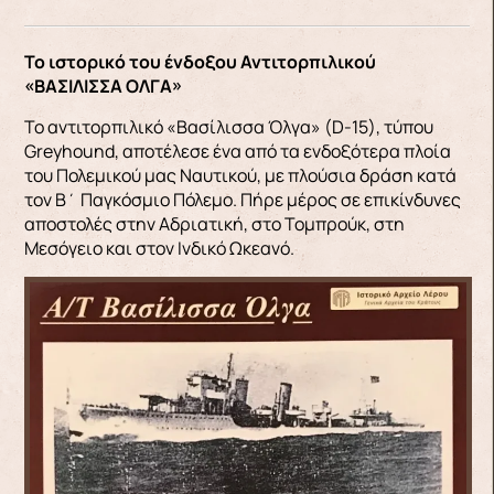
Το ιστορικό του ένδοξου Αντιτορπιλικού
«ΒΑΣΙΛΙΣΣΑ ΟΛΓΑ»
Το αντιτορπιλικό «Βασίλισσα Όλγα» (D-15), τύπου
Greyhound, αποτέλεσε ένα από τα ενδοξότερα πλοία
του Πολεμικού μας Ναυτικού, με πλούσια δράση κατά
τον Β΄ Παγκόσμιο Πόλεμο. Πήρε μέρος σε επικίνδυνες
αποστολές στην Αδριατική, στο Τομπρούκ, στη
Μεσόγειο και στον Ινδικό Ωκεανό.