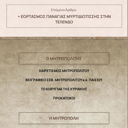
Επόμενο Άρθρο:
+ ΕΟΡΤΑΣΜΟΣ ΠΑΝΑΓΙΑΣ ΜΥΡΤΙΔΙΩΤΙΣΣΗΣ ΣΤΗΝ
ΤΕΛΕΝΔΟ
Ο ΜΗΤΡΟΠΟΛΙΤΗΣ
ΧΑΙΡΕΤΙΣΜΟΣ ΜΗΤΡΟΠΟΛΙΤΟΥ
ΒΙΟΓΡΑΦΙΚΟ ΣΕΒ. ΜΗΤΡΟΠΟΛΙΤΟΥ κ.κ. ΠΑΙΣΙΟΥ
ΤΟ ΚΗΡΥΓΜΑ ΤΗΣ ΚΥΡΙΑΚΗΣ
ΠΡΟΚΑΤΟΧΟΙ
Η ΜΗΤΡΟΠΟΛΗ