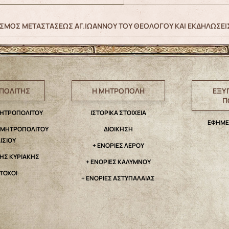
ΣΜΟΣ ΜΕΤΑΣΤΑΣΕΩΣ ΑΓ.ΙΩΑΝΝΟΥ ΤΟΥ ΘΕΟΛΟΓΟΥ ΚΑΙ ΕΚΔΗΛΩΣΕΙΣ 
ΠΟΛΙΤΗΣ
Η ΜΗΤΡΟΠΟΛΗ
ΕΞΥ
Π
ΜΗΤΡΟΠΟΛΙΤΟΥ
IΣΤΟΡΙΚΑ ΣΤΟΙΧΕΙΑ
ΕΦΗΜΕ
. ΜΗΤΡΟΠΟΛΙΤΟΥ
ΔΙΟΙΚΗΣΗ
ΑΙΣΙΟΥ
+ ΕΝΟΡΙΕΣ ΛΕΡΟΥ
ΤΗΣ ΚΥΡΙΑΚΗΣ
+ ΕΝΟΡΙΕΣ ΚΑΛΥΜΝΟΥ
ΤΟΧΟΙ
+ ΕΝΟΡΙΕΣ ΑΣΤΥΠΑΛΑΙΑΣ