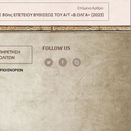
Επόμενο Άρθρο:
80ης ΕΠΕΤΕΙΟΥ ΒΥΘΙΣΕΩΣ ΤΟΥ Α/Τ «Β.ΟΛΓΑ» (2023)
FOLLOW US
ΠΗΡΕΤΗΣΗ
ΟΛΙΤΩΝ
ΡΙΟΙ ΕΝΟΡΙΩΝ