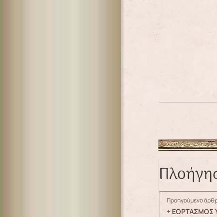
Πλοήγη
Προηγούμενο άρθρ
+ ΕΟΡΤΑΣΜΟΣ 