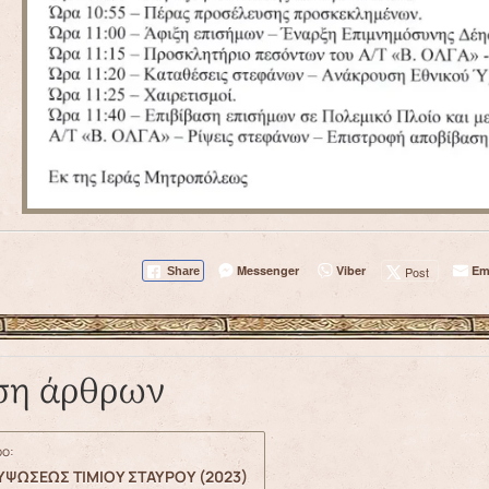
Messenger
Viber
Em
Post
Share
ση άρθρων
ο:
ΥΨΩΣΕΩΣ ΤΙΜΙΟΥ ΣΤΑΥΡΟΥ (2023)