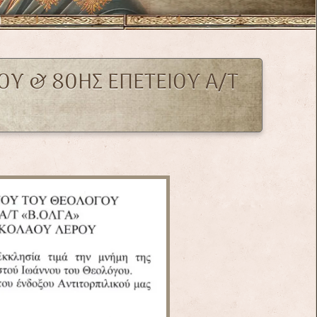
Υ & 80ΗΣ ΕΠΕΤΕΙΟΥ Α/Τ