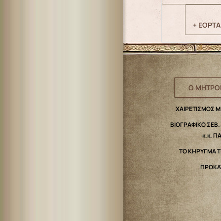
+ ΕΟΡΤΑ
Ο ΜΗΤΡΟ
ΧΑΙΡΕΤΙΣΜΟΣ 
ΒΙΟΓΡΑΦΙΚΟ ΣΕΒ
κ.κ. Π
ΤΟ ΚΗΡΥΓΜΑ 
ΠΡΟΚΑ