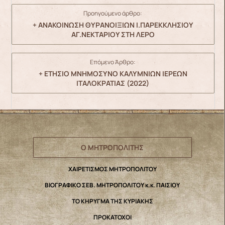
Προηγούμενο άρθρο:
+ ΑΝΑΚΟΙΝΩΣΗ ΘΥΡΑΝΟΙΞΙΩΝ Ι.ΠΑΡΕΚΚΛΗΣΙΟΥ
ΑΓ.ΝΕΚΤΑΡΙΟΥ ΣΤΗ ΛΕΡΟ
Επόμενο Άρθρο:
+ ΕΤΗΣΙΟ ΜΝΗΜΟΣΥΝΟ ΚΑΛΥΜΝΙΩΝ ΙΕΡΕΩΝ
ΙΤΑΛΟΚΡΑΤΙΑΣ (2022)
Ο ΜΗΤΡΟΠΟΛΙΤΗΣ
ΧΑΙΡΕΤΙΣΜΟΣ ΜΗΤΡΟΠΟΛΙΤΟΥ
ΒΙΟΓΡΑΦΙΚΟ ΣΕΒ. ΜΗΤΡΟΠΟΛΙΤΟΥ κ.κ. ΠΑΙΣΙΟΥ
ΤΟ ΚΗΡΥΓΜΑ ΤΗΣ ΚΥΡΙΑΚΗΣ
ΠΡΟΚΑΤΟΧΟΙ