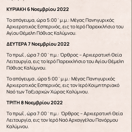
ΚΥΡΙΑΚΗ 6 Νοεμβρίου 2022
Το απόγευμα, ώρα 5:00΄μ.μ.: Μέγας Πανηγυρικός
Αρχιερατικός Εσπερινός, εις το Ιερό Παρεκκλήσιο του
Αγίου Θέμελη Πόθιας Καλύμνου.
ΔΕΥΤΕΡΑ 7 Νοεμβρίου 2022
Το πρωΐ , ώρα 7:00΄π.μ.: Όρθρος – Αρχιερατική Θεία
Λειτουργία, εις το Ιερό Παρεκκλήσιο του Αγίου Θέμελη
Πόθιας Καλύμνου.
Το απόγευμα , ώρα 5:00΄μ.μ.: Μέγας Πανηγυρικός
Αρχιερατικός Εσπερινός, εις τον Ιερό Κοιμητηριακό
Ναό των Ταξιαρχών Χώρας Καλύμνου.
ΤΡΙΤΗ 8 Νοεμβρίου 2022
Το πρωΐ , ώρα 7:00΄π.μ.: Όρθρος – Αρχιερατική Θεία
Λειτουργία, εις τον Ιερό Ναό Αρχαγγέλου Πανόρμου
Καλύμνου.