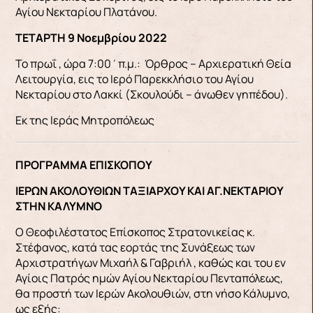
Αγίου Νεκταρίου Πλατάνου.
ΤΕΤΑΡΤΗ 9 Νοεμβρίου 2022
Το πρωΐ , ώρα 7:00΄π.μ.: Όρθρος – Αρχιερατική Θεία
Λειτουργία, εις το Ιερό Παρεκκλήσιο του Αγίου
Νεκταρίου στο Λακκί (Σκουλούδι – άνωθεν γηπέδου).
Εκ της Ιεράς Μητροπόλεως
ΠΡΟΓΡΑΜΜΑ ΕΠΙΣΚΟΠΟΥ
ΙΕΡΩΝ ΑΚΟΛΟΥΘΙΩΝ ΤΑΞΙΑΡΧΟΥ ΚΑΙ ΑΓ.ΝΕΚΤΑΡΙΟΥ
ΣΤΗΝ ΚΑΛΥΜΝΟ
Ο Θεοφιλέστατος Επίσκοπος Στρατονικείας κ.
Στέφανος, κατά τας εορτάς της Συνάξεως των
Αρχιστρατήγων Μιχαήλ & Γαβριήλ , καθώς και του εν
Αγίοις Πατρός ημών Αγίου Νεκταρίου Πενταπόλεως,
θα προστή των Ιερών Ακολουθιών, στη νήσο Κάλυμνο,
ως εξής: