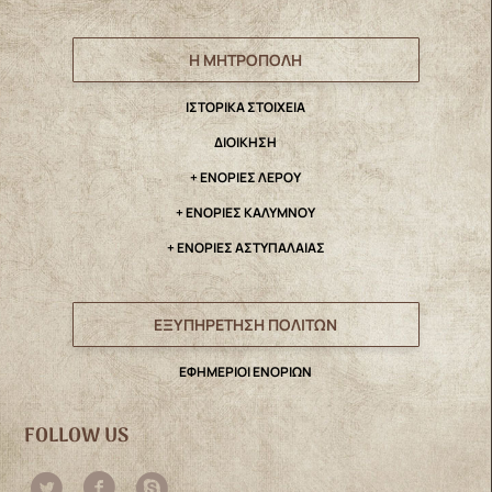
Η ΜΗΤΡΟΠΟΛΗ
IΣΤΟΡΙΚΑ ΣΤΟΙΧΕΙΑ
ΔΙΟΙΚΗΣΗ
+ ΕΝΟΡΙΕΣ ΛΕΡΟΥ
+ ΕΝΟΡΙΕΣ ΚΑΛΥΜΝΟΥ
+ ΕΝΟΡΙΕΣ ΑΣΤΥΠΑΛΑΙΑΣ
ΕΞΥΠΗΡΕΤΗΣΗ ΠΟΛΙΤΩΝ
ΕΦΗΜΕΡΙΟΙ ΕΝΟΡΙΩΝ
FOLLOW US