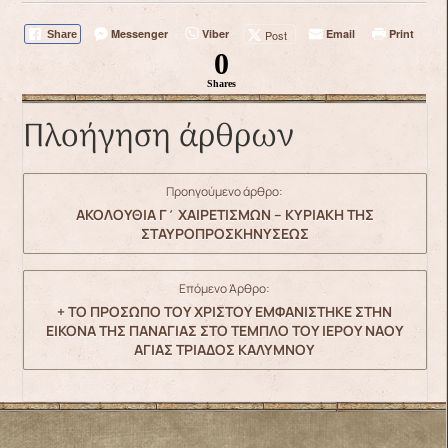
Messenger
Viber
Email
Print
Post
Share
0
Shares
Πλοήγηση άρθρων
Προηγούμενο άρθρο:
ΑΚΟΛΟΥΘΙΑ Γ΄ ΧΑΙΡΕΤΙΣΜΩΝ – ΚΥΡΙΑΚΗ ΤΗΣ
ΣΤΑΥΡΟΠΡΟΣΚΗΝΥΣΕΩΣ
Επόμενο Άρθρο:
+ ΤΟ ΠΡΟΣΩΠΟ ΤΟΥ ΧΡΙΣΤΟΥ ΕΜΦΑΝΙΣΤΗΚΕ ΣΤΗΝ
ΕΙΚΟΝΑ ΤΗΣ ΠΑΝΑΓΙΑΣ ΣΤΟ ΤΕΜΠΛΟ ΤΟΥ ΙΕΡΟΥ ΝΑΟΥ
ΑΓΙΑΣ ΤΡΙΑΔΟΣ ΚΑΛΥΜΝΟΥ