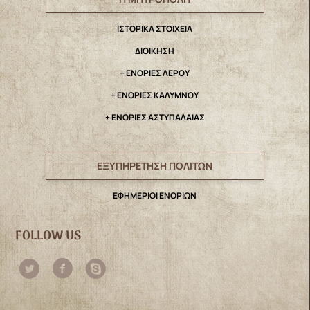
IΣΤΟΡΙΚΑ ΣΤΟΙΧΕΙΑ
ΔΙΟΙΚΗΣΗ
+ ΕΝΟΡΙΕΣ ΛΕΡΟΥ
+ ΕΝΟΡΙΕΣ ΚΑΛΥΜΝΟΥ
+ ΕΝΟΡΙΕΣ ΑΣΤΥΠΑΛΑΙΑΣ
ΕΞΥΠΗΡΕΤΗΣΗ ΠΟΛΙΤΩΝ
ΕΦΗΜΕΡΙΟΙ ΕΝΟΡΙΩΝ
FOLLOW US