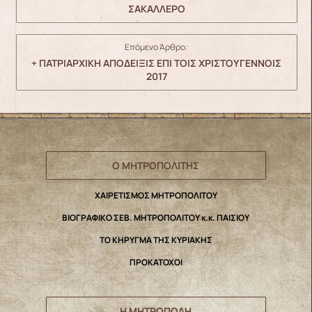
ΣΑΚΑΛΛΕΡΟ
Επόμενο Άρθρο:
+ ΠΑΤΡΙΑΡΧΙΚΗ ΑΠΟΔΕΙΞΙΣ ΕΠΙ ΤΟΙΣ ΧΡΙΣΤΟΥΓΕΝΝΟΙΣ
2017
Ο ΜΗΤΡΟΠΟΛΙΤΗΣ
ΧΑΙΡΕΤΙΣΜΟΣ ΜΗΤΡΟΠΟΛΙΤΟΥ
ΒΙΟΓΡΑΦΙΚΟ ΣΕΒ. ΜΗΤΡΟΠΟΛΙΤΟΥ κ.κ. ΠΑΙΣΙΟΥ
ΤΟ ΚΗΡΥΓΜΑ ΤΗΣ ΚΥΡΙΑΚΗΣ
ΠΡΟΚΑΤΟΧΟΙ
Η ΜΗΤΡΟΠΟΛΗ