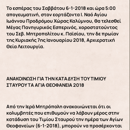
Το εσπέρας του Σαββάτου 6-1-2018 και ώρα 5:00
απογευματινή, στον εορτάζοντα Ι. Ναό Αγίου
Ιωάννου Προδρόμου Χώρας Καλύμνου, θα τελεσθεί
Μέγας Πανηγυρικός Εσπερινός, χοροστατούντος
του Σεβ. Μητροπολίτου κ. Παϊσίου, την δε πρωίαν
της Κυριακής 7ης Ιανουαρίου 2018, Αρχιερατική
Θεία Λειτουργία.
ΑΝΑΚΟΙΝΩΣΗ ΓΙΑ ΤΗΝ ΚΑΤΑΔΥΣΗ ΤΟΥ ΤΙΜΙΟΥ
ΣΤΑΥΡΟΥ ΤΑ ΑΓΙΑ ΘΕΟΦΑΝΕΙΑ 2018
Από την Ιερά Μητρόπολη ανακοινώνεται ότι οι
κολυμβητές που επιθυμούν να λάβουν μέρος στην
κατάδυση του Τιμίου Σταυρού την ημέρα των Αγίων
Θεοφανείων (6-1-2018), μπορούν να προσέρχονται