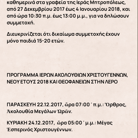
καθημερινά στα γραφεία της Ιεράς Μητροπόλεως,
από 27 Δεκεμβρίου 2017 έως 4 Ιανουαρίου 2018, και
από ώρα 10:30 π.μ. έως 13:00 μ.μ., για να δηλώσουν
συμμετοχή.
Διευκρινίζεται ότι δικαίωμα συμμετοχής έχουν
μόνο παιδιά 15-20 ετών.
ΠΡΟΓΡΑΜΜΑ ΙΕΡΩΝ ΑΚΟΛΟΥΘΙΩΝ ΧΡΙΣΤΟΥΓΕΝΝΩΝ,
ΝΕΟΥ ΕΤΟΥΣ 2018 ΚΑΙ ΘΕΟΦΑΝΕΙΩΝ ΣΤΗΝ ΛΕΡΟ
ΠΑΡΑΣΚΕΥΗ 22.12.2017, ὥρα 07:00΄π.μ.: Ὄρθρος,
Ἀκολουθία Μεγάλων Ὡρῶν.
ΚΥΡΙΑΚΗ 24.12.2017, ὥρα 05:00΄μ.μ.: Μέγας
Ἑσπερινός Χριστουγέννων.