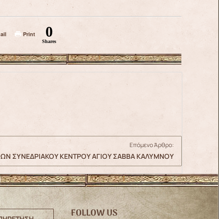
0
ail
Print
Shares
Επόμενο Άρθρο:
ΙΩΝ ΣΥΝΕΔΡΙΑΚΟΥ ΚΕΝΤΡΟΥ ΑΓΙΟΥ ΣΑΒΒΑ ΚΑΛΥΜΝΟΥ
FOLLOW US
ΠΗΡΕΤΗΣΗ