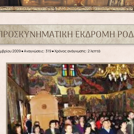
ΠΡΟΣΚΥΝΗΜΑΤΙΚΗ ΕΚΔΡΟΜΗ ΡΟΔΙ
εμβρίου 2009
●
Αναγνώσεις: 319
● Χρόνος ανάγνωσης: 2 λεπτά