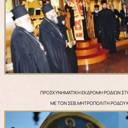
ΠΡΟΣΚΥΝΗΜΑΤΙΚΗ ΕΚΔΡΟΜΗ ΡΟΔΙΩΝ ΣΤΟ
ΜΕ ΤΟΝ ΣΕΒ.ΜΗΤΡΟΠΟΛΙΤΗ ΡΟΔΟΥ 