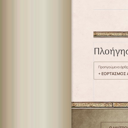
Πλοήγη
Προηγούμενο άρθρ
+ ΕΟΡΤΑΣΜΟΣ Α
Ο ΜΗΤΡΟ