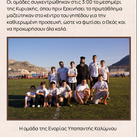
Οι ομάδες συγκεντρώθηκαν στις 3:00 το μεσημέρι
της Κυριακής, όπου πριν ξεκινήσει το πρωτάθλημα
μαζεύτηκαν στο κέντρο του γηπέδου για την
καθιερωμένη προσευχή, ώστε να φωτίσει ο Θεός και
να προχωρήσουν όλα καλά.
Η ομάδα της Ενορίας Υπαπαντής Καλύμνου