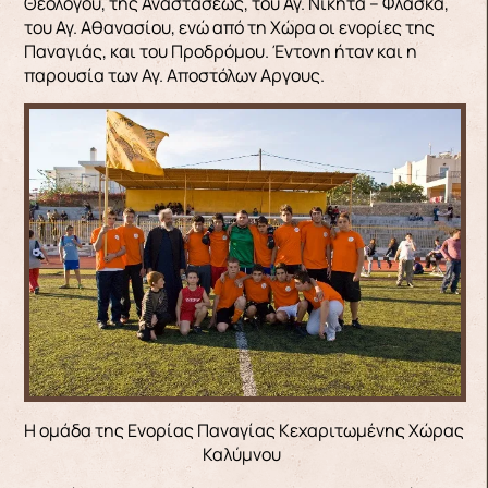
Θεολόγου, της Αναστάσεως, του Αγ. Νικήτα – Φλασκά,
του Αγ. Αθανασίου, ενώ από τη Χώρα οι ενορίες της
Παναγιάς, και του Προδρόμου. Έντονη ήταν και η
παρουσία των Αγ. Αποστόλων Aργους.
Η ομάδα της Ενορίας Παναγίας Κεχαριτωμένης Χώρας
Καλύμνου