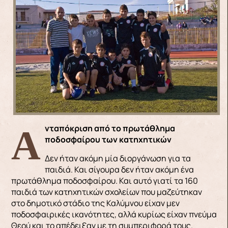
Ανταπόκριση από το πρωτάθλημα
ποδοσφαίρου των κατηχητικών
Δεν ήταν ακόμη μία διοργάνωση για τα
παιδιά. Και σίγουρα δεν ήταν ακόμη ένα
πρωτάθλημα ποδοσφαίρου. Και αυτό γιατί τα 160
παιδιά των κατηχητικών σχολείων που μαζεύτηκαν
στο δημοτικό στάδιο της Καλύμνου είχαν μεν
ποδοσφαιρικές ικανότητες, αλλά κυρίως είχαν πνεύμα
Θεού και το απέδειξαν με τη συμπεριφορά τους.