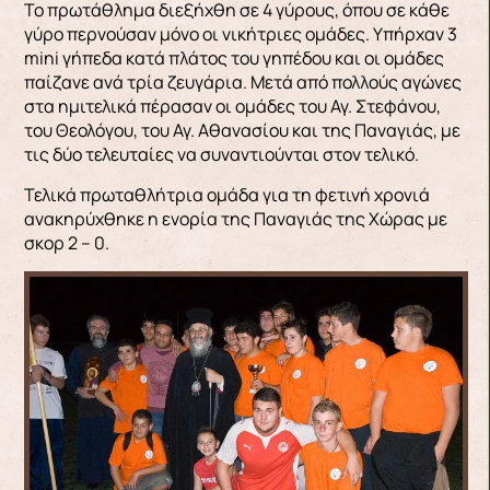
Το πρωτάθλημα διεξήχθη σε 4 γύρους, όπου σε κάθε
γύρο περνούσαν μόνο οι νικήτριες ομάδες. Υπήρχαν 3
mini γήπεδα κατά πλάτος του γηπέδου και οι ομάδες
παίζανε ανά τρία ζευγάρια. Μετά από πολλούς αγώνες
στα ημιτελικά πέρασαν οι ομάδες του Αγ. Στεφάνου,
του Θεολόγου, του Αγ. Αθανασίου και της Παναγιάς, με
τις δύο τελευταίες να συναντιούνται στον τελικό.
Τελικά πρωταθλήτρια ομάδα για τη φετινή χρονιά
ανακηρύχθηκε η ενορία της Παναγιάς της Χώρας με
σκορ 2 – 0.