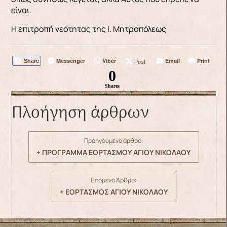
είναι.
Η επιτροπή νεότητας της Ι. Μητροπόλεως
Messenger
Viber
Email
Print
Post
Share
0
Shares
Πλοήγηση άρθρων
Προηγούμενο άρθρο:
+ ΠΡΟΓΡΑΜΜΑ ΕΟΡΤΑΣΜΟΥ ΑΓΙΟΥ ΝΙΚΟΛΑΟΥ
Επόμενο Άρθρο:
+ ΕΟΡΤΑΣΜΟΣ ΑΓΙΟΥ ΝΙΚΟΛΑΟΥ