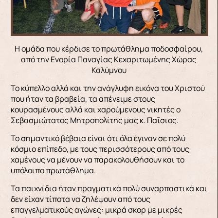
Η ομάδα που κέρδισε το πρωτάθλημα ποδοσφαίρου,
από την Ενορία Παναγίας Κεχαριτωμένης Χώρας
Καλύμνου
Το κύπελλο αλλά και την ανάγλυφη εικόνα του Χριστού
που ήταν τα βραβεία, τα απένειμε στους
κουρασμένους αλλά και χαρούμενους νικητές ο
Σεβασμιώτατος Μητροπολίτης μας κ. Παΐσιος.
Το σημαντικό βέβαια είναι ότι όλα έγιναν σε πολύ
κόσμιο επίπεδο, με τους περισσότερους από τους
χαμένους να μένουν να παρακολουθήσουν και το
υπόλοιπο πρωτάθλημα.
Τα παιχνίδια ήταν πραγματικά πολύ συναρπαστικά και
δεν είχαν τίποτα να ζηλέψουν από τους
επαγγελματικούς αγώνες: μικρά σκορ με μικρές