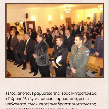
Τέλος, από τον Γραμματέα της Ιεράς Μητροπόλεως
κ.Γ.Χρυσούλη έγινε ημίωρη παρουσίαση, μέσω
υπολογιστή, των κυριοτέρων δραστηριοτήτων της