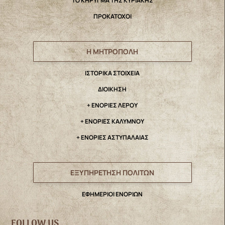
ΤΟ ΚΗΡΥΓΜΑ ΤΗΣ ΚΥΡΙΑΚΗΣ
ΠΡΟΚΑΤΟΧΟΙ
Η ΜΗΤΡΟΠΟΛΗ
IΣΤΟΡΙΚΑ ΣΤΟΙΧΕΙΑ
ΔΙΟΙΚΗΣΗ
+ ΕΝΟΡΙΕΣ ΛΕΡΟΥ
+ ΕΝΟΡΙΕΣ ΚΑΛΥΜΝΟΥ
+ ΕΝΟΡΙΕΣ ΑΣΤΥΠΑΛΑΙΑΣ
ΕΞΥΠΗΡΕΤΗΣΗ ΠΟΛΙΤΩΝ
ΕΦΗΜΕΡΙΟΙ ΕΝΟΡΙΩΝ
FOLLOW US