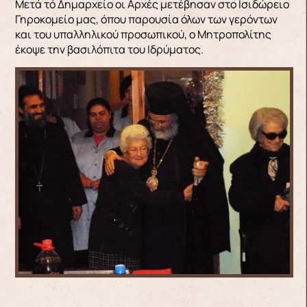
Μετά τό Δημαρχείο οι Αρχές μετέβησαν στο Ισιδώρειο
Γηροκομείο μας, όπου παρουσία όλων των γερόντων
και του υπαλληλικού προσωπικού, ο Μητροπολίτης
έκοψε την βασιλόπιτα του Ιδρύματος.