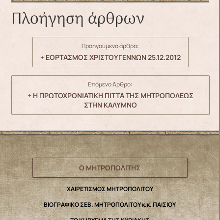
Πλοήγηση άρθρων
Προηγούμενο άρθρο:
+ ΕΟΡΤΑΣΜΟΣ ΧΡΙΣΤΟΥΓΕΝΝΩΝ 25.12.2012
Επόμενο Άρθρο:
+ Η ΠΡΩΤΟΧΡΟΝΙΑΤΙΚΗ ΠΙΤΤΑ ΤΗΣ ΜΗΤΡΟΠΟΛΕΩΣ
ΣΤΗΝ ΚΑΛΥΜΝΟ
Ο ΜΗΤΡΟΠΟΛΙΤΗΣ
ΧΑΙΡΕΤΙΣΜΟΣ ΜΗΤΡΟΠΟΛΙΤΟΥ
ΒΙΟΓΡΑΦΙΚΟ ΣΕΒ. ΜΗΤΡΟΠΟΛΙΤΟΥ κ.κ. ΠΑΙΣΙΟΥ