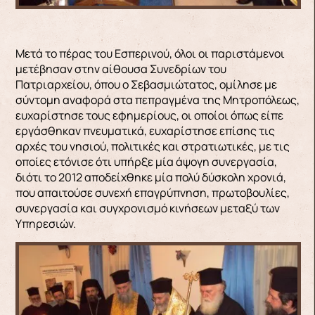
Μετά το πέρας του Εσπερινού, όλοι οι παριστάμενοι
μετέβησαν στην αίθουσα Συνεδρίων του
Πατριαρχείου, όπου ο Σεβασμιώτατος, ομίλησε με
σύντομη αναφορά στα πεπραγμένα της Μητροπόλεως,
ευχαρίστησε τους εφημερίους, οι οποίοι όπως είπε
εργάσθηκαν πνευματικά, ευχαρίστησε επίσης τις
αρχές του νησιού, πολιτικές και στρατιωτικές, με τις
οποίες ετόνισε ότι υπήρξε μία άψογη συνεργασία,
διότι το 2012 αποδείχθηκε μία πολύ δύσκολη χρονιά,
που απαιτούσε συνεχή επαγρύπνηση, πρωτοβουλίες,
συνεργασία και συγχρονισμό κινήσεων μεταξύ των
Υπηρεσιών.