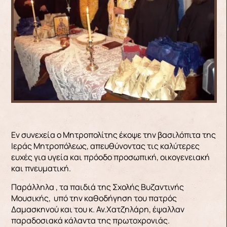
Εν συνεχεία ο Μητροπολίτης έκοψε την βασιλόπιτα της
Ιεράς Μητροπόλεως, απευθύνοντας τις καλύτερες
ευχές για υγεία και πρόοδο προσωπική, οικογενειακή
και πνευματική.
Παράλληλα , τα παιδιά της Σχολής Βυζαντινής
Μουσικής, υπό την καθοδήγηση του πατρός
Δαμασκηνού και του κ. Αν.Χατζηλάρη, έψαλλαν
παραδοσιακά κάλαντα της πρωτοχρονιάς.