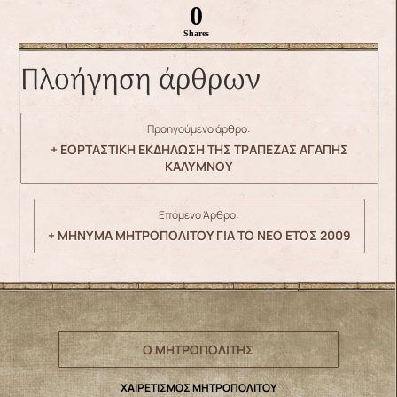
0
Shares
Πλοήγηση άρθρων
Προηγούμενο άρθρο:
+ ΕΟΡΤΑΣΤΙΚΗ ΕΚΔΗΛΩΣΗ ΤΗΣ ΤΡΑΠΕΖΑΣ ΑΓΑΠΗΣ
ΚΑΛΥΜΝΟΥ
Επόμενο Άρθρο:
+ ΜΗΝΥΜΑ ΜΗΤΡΟΠΟΛΙΤΟΥ ΓΙΑ ΤΟ ΝΕΟ ΕΤΟΣ 2009
Ο ΜΗΤΡΟΠΟΛΙΤΗΣ
ΧΑΙΡΕΤΙΣΜΟΣ ΜΗΤΡΟΠΟΛΙΤΟΥ