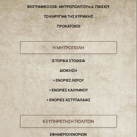
ΒΙΟΓΡΑΦΙΚΟ ΣΕΒ. ΜΗΤΡΟΠΟΛΙΤΟΥ κ.κ. ΠΑΙΣΙΟΥ
ΤΟ ΚΗΡΥΓΜΑ ΤΗΣ ΚΥΡΙΑΚΗΣ
ΠΡΟΚΑΤΟΧΟΙ
Η ΜΗΤΡΟΠΟΛΗ
IΣΤΟΡΙΚΑ ΣΤΟΙΧΕΙΑ
ΔΙΟΙΚΗΣΗ
+ ΕΝΟΡΙΕΣ ΛΕΡΟΥ
+ ΕΝΟΡΙΕΣ ΚΑΛΥΜΝΟΥ
+ ΕΝΟΡΙΕΣ ΑΣΤΥΠΑΛΑΙΑΣ
ΕΞΥΠΗΡΕΤΗΣΗ ΠΟΛΙΤΩΝ
ΕΦΗΜΕΡΙΟΙ ΕΝΟΡΙΩΝ