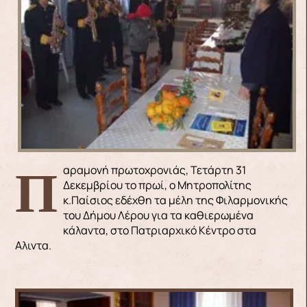
Παραμονή πρωτοχρονιάς, Τετάρτη 31
Δεκεμβρίου το πρωί, ο Μητροπολίτης
κ.Παίσιος εδέχθη τα μέλη της Φιλαρμονικής
του Δήμου Λέρου για τα καθιερωμένα
κάλαντα, στο Πατριαρχικό Κέντρο στα
Aλιντα.