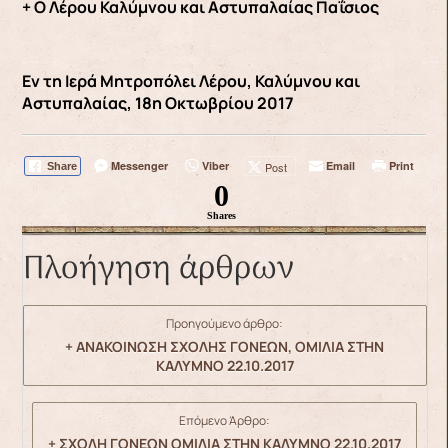
+ Ο Λέρου Καλύμνου και Αστυπαλαίας Παΐσιος
Εν τη Ιερά Μητροπόλει Λέρου, Καλύμνου και
Αστυπαλαίας, 18η Οκτωβρίου 2017
Messenger
Viber
Email
Print
Post
Share
0
Shares
Πλοήγηση άρθρων
Προηγούμενο άρθρο:
+ ΑΝΑΚΟΙΝΩΣΗ ΣΧΟΛΗΣ ΓΟΝΕΩΝ, ΟΜΙΛΙΑ ΣΤΗΝ
ΚΑΛΥΜΝΟ 22.10.2017
Επόμενο Άρθρο:
+ ΣΧΟΛΗ ΓΟΝΕΩΝ ΟΜΙΛΙΑ ΣΤΗΝ ΚΑΛΥΜΝΟ 22.10.2017