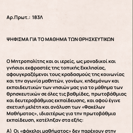
Αρ.Πρωτ.: 183Λ
ΨΗΦΙΣΜΑ ΓΙΑ ΤΟ ΜΑΘΗΜΑ ΤΩΝ ΘΡΗΣΚΕΥΤΙΚΩΝ
Ο Μητροπολίτης και οι ιερείς, ως μοναδικοί και
γνήσιοι εκφραστές της τοπικής Εκκλησίας,
αφουγκραζόμενοι τους κραδασμούς της κοινωνίας
και την αγωνία μαθητών, γονέων, κηδεμόνων και
εκπαιδευτικών των νησιών μας για το μάθημα των
θρησκευτικών σε όλες τις βαθμίδες, πρωτοβάθμιας
και δευτεροβάθμιας εκπαίδευσης, και αφού έγινε
σχετική μελέτη και ανάλυση των «Φακέλων
Μαθήματος», ιδιαιτέρως για την πρωτοβάθμια
εκπαίδευση, κατέληξαν στα εξής:
Α) Οι «φάκελοι μαθήματος» δεν παρέχουν στην