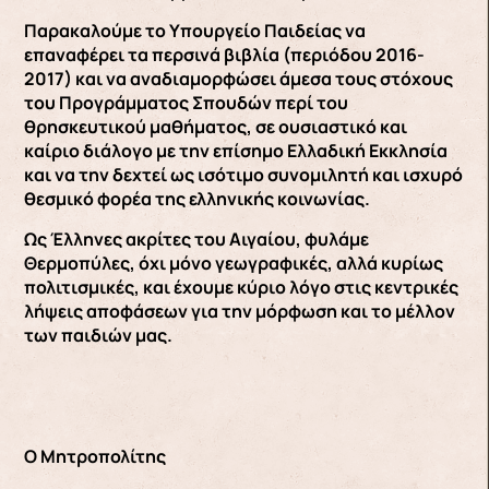
Παρακαλούμε το Υπουργείο Παιδείας να
επαναφέρει τα περσινά βιβλία (περιόδου 2016-
2017) και να αναδιαμορφώσει άμεσα τους στόχους
του Προγράμματος Σπουδών περί του
θρησκευτικού μαθήματος, σε ουσιαστικό και
καίριο διάλογο με την επίσημο Ελλαδική Εκκλησία
και να την δεχτεί ως ισότιμο συνομιλητή και ισχυρό
θεσμικό φορέα της ελληνικής κοινωνίας.
Ως Έλληνες ακρίτες του Αιγαίου, φυλάμε
Θερμοπύλες, όχι μόνο γεωγραφικές, αλλά κυρίως
πολιτισμικές, και έχουμε κύριο λόγο στις κεντρικές
λήψεις αποφάσεων για την μόρφωση και το μέλλον
των παιδιών μας.
Ο Μητροπολίτης