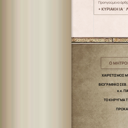
Προηγούμενο άρθρ
+ ΚΥΡΙΑΚΗ ΙΑ΄ 
Ο ΜΗΤΡΟ
ΧΑΙΡΕΤΙΣΜΟΣ 
ΒΙΟΓΡΑΦΙΚΟ ΣΕΒ
κ.κ. Π
ΤΟ ΚΗΡΥΓΜΑ 
ΠΡΟΚΑ