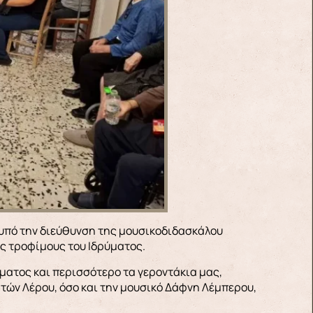
ς τροφίμους του Ιδρύματος.
ύματος και περισσότερο τα γεροντάκια μας,
τών Λέρου, όσο και την μουσικό Δάφνη Λέμπερου,