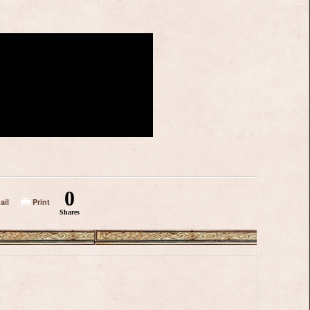
0
ail
Print
Shares