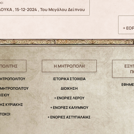
ο:
ΛΟΥΚΑ , 15-12-2024 , Του Μεγάλου Δείπνου
+ ΕΟ
ΠΟΛΙΤΗΣ
Η ΜΗΤΡΟΠΟΛΗ
ΕΞΥ
Π
ΜΗΤΡΟΠΟΛΙΤΟΥ
IΣΤΟΡΙΚΑ ΣΤΟΙΧΕΙΑ
ΕΦΗΜΕ
. ΜΗΤΡΟΠΟΛΙΤΟΥ
ΔΙΟΙΚΗΣΗ
ΑΙΣΙΟΥ
+ ΕΝΟΡΙΕΣ ΛΕΡΟΥ
ΤΗΣ ΚΥΡΙΑΚΗΣ
+ ΕΝΟΡΙΕΣ ΚΑΛΥΜΝΟΥ
ΤΟΧΟΙ
+ ΕΝΟΡΙΕΣ ΑΣΤΥΠΑΛΑΙΑΣ