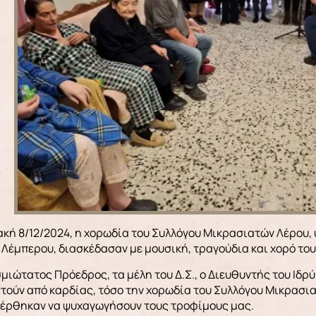
Λέμπερου, διασκέδασαν με μουσική, τραγούδια και χορό του
μιώτατος Πρόεδρος, τα μέλη του Δ.Σ., ο Διευθυντής του Ιδρ
τούν από καρδίας, τόσο την χορωδία του Συλλόγου Μικρασια
φέρθηκαν να ψυχαγωγήσουν τους τροφίμους μας.