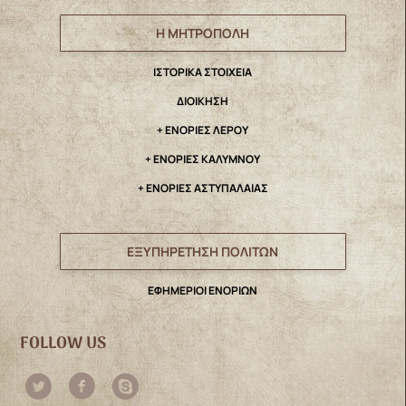
Η ΜΗΤΡΟΠΟΛΗ
IΣΤΟΡΙΚΑ ΣΤΟΙΧΕΙΑ
ΔΙΟΙΚΗΣΗ
+ ΕΝΟΡΙΕΣ ΛΕΡΟΥ
+ ΕΝΟΡΙΕΣ ΚΑΛΥΜΝΟΥ
+ ΕΝΟΡΙΕΣ ΑΣΤΥΠΑΛΑΙΑΣ
ΕΞΥΠΗΡΕΤΗΣΗ ΠΟΛΙΤΩΝ
ΕΦΗΜΕΡΙΟΙ ΕΝΟΡΙΩΝ
FOLLOW US