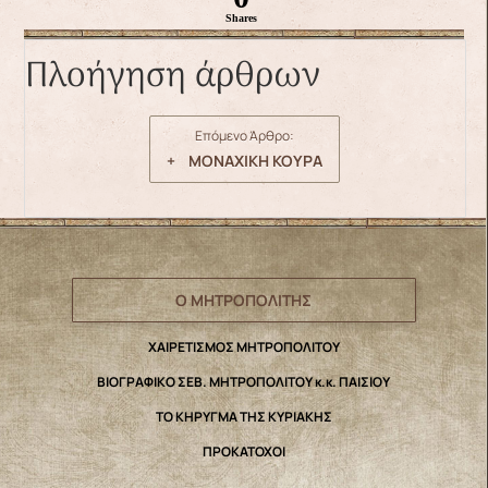
Shares
Πλοήγηση άρθρων
Επόμενο Άρθρο:
+ ΜΟΝΑΧΙΚΗ ΚΟΥΡΑ
Ο ΜΗΤΡΟΠΟΛΙΤΗΣ
ΧΑΙΡΕΤΙΣΜΟΣ ΜΗΤΡΟΠΟΛΙΤΟΥ
ΒΙΟΓΡΑΦΙΚΟ ΣΕΒ. ΜΗΤΡΟΠΟΛΙΤΟΥ κ.κ. ΠΑΙΣΙΟΥ
ΤΟ ΚΗΡΥΓΜΑ ΤΗΣ ΚΥΡΙΑΚΗΣ
ΠΡΟΚΑΤΟΧΟΙ