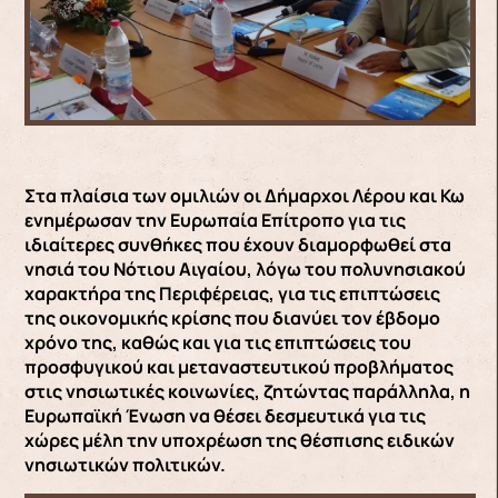
Στα πλαίσια των ομιλιών οι Δήμαρχοι Λέρου και Κω
ενημέρωσαν την Ευρωπαία Επίτροπο για τις
ιδιαίτερες συνθήκες που έχουν διαμορφωθεί στα
νησιά του Νότιου Αιγαίου, λόγω του πολυνησιακού
χαρακτήρα της Περιφέρειας, για τις επιπτώσεις
της οικονομικής κρίσης που διανύει τον έβδομο
χρόνο της, καθώς και για τις επιπτώσεις του
προσφυγικού και μεταναστευτικού προβλήματος
στις νησιωτικές κοινωνίες, ζητώντας παράλληλα, η
Ευρωπαϊκή Ένωση να θέσει δεσμευτικά για τις
χώρες μέλη την υποχρέωση της θέσπισης ειδικών
νησιωτικών πολιτικών.