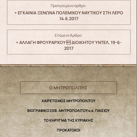
Προηγούμενο άρθρο:
+ ΕΓΚΑΙΝΙΑ ΞΕΝΩΝΑ ΠΟΛΕΜΙΚΟΥ ΝΑΥΤΙΚΟΥ ΣΤΗ ΛΕΡΟ
14.6.2017
Επόμενο Άρθρο:
+ ΑΛΛΑΓΗ ΦΡΟΥΡΑΡΧΟΥ  ΔΙΟΙΚΗΤΟΥ ΥΝΤΕΛ, 19-6-
2017
Ο ΜΗΤΡΟΠΟΛΙΤΗΣ
ΧΑΙΡΕΤΙΣΜΟΣ ΜΗΤΡΟΠΟΛΙΤΟΥ
ΒΙΟΓΡΑΦΙΚΟ ΣΕΒ. ΜΗΤΡΟΠΟΛΙΤΟΥ κ.κ. ΠΑΙΣΙΟΥ
ΤΟ ΚΗΡΥΓΜΑ ΤΗΣ ΚΥΡΙΑΚΗΣ
ΠΡΟΚΑΤΟΧΟΙ