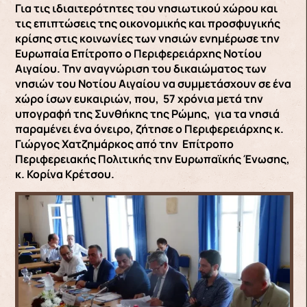
Για τις ιδιαιτερότητες του νησιωτικού χώρου και
τις επιπτώσεις της οικονομικής και προσφυγικής
κρίσης στις κοινωνίες των νησιών ενημέρωσε την
Ευρωπαία Επίτροπο ο Περιφερειάρχης Νοτίου
Αιγαίου. Την αναγνώριση του δικαιώματος των
νησιών του Νοτίου Αιγαίου να συμμετάσχουν σε ένα
χώρο ίσων ευκαιριών, που, 57 χρόνια μετά την
υπογραφή της Συνθήκης της Ρώμης, για τα νησιά
παραμένει ένα όνειρο, ζήτησε ο Περιφερειάρχης κ.
Γιώργος Χατζημάρκος από την Επίτροπο
Περιφερειακής Πολιτικής την Ευρωπαϊκής Ένωσης,
κ. Κορίνα Κρέτσου.