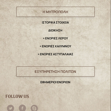
Η ΜΗΤΡΟΠΟΛΗ
IΣΤΟΡΙΚΑ ΣΤΟΙΧΕΙΑ
ΔΙΟΙΚΗΣΗ
+ ΕΝΟΡΙΕΣ ΛΕΡΟΥ
+ ΕΝΟΡΙΕΣ ΚΑΛΥΜΝΟΥ
+ ΕΝΟΡΙΕΣ ΑΣΤΥΠΑΛΑΙΑΣ
ΕΞΥΠΗΡΕΤΗΣΗ ΠΟΛΙΤΩΝ
ΕΦΗΜΕΡΙΟΙ ΕΝΟΡΙΩΝ
FOLLOW US