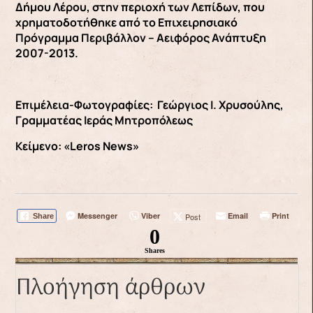
Δήμου Λέρου, στην περιοχή των Λεπίδων, που
χρηματοδοτήθηκε από το Επιχειρησιακό
Πρόγραμμα Περιβάλλον – Αειφόρος Ανάπτυξη
2007-2013.
Επιμέλεια-Φωτογραφίες: Γεώργιος Ι. Χρυσούλης,
Γραμματέας Ιεράς Μητροπόλεως
Κείμενο: «Leros News»
Messenger
Viber
Email
Print
Post
Share
0
Shares
Πλοήγηση άρθρων