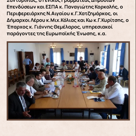
Σαντορινιός, ο Γενικός Γραμματέας Δημόσιων
Επενδύσεων και ΕΣΠΑ κ. Παναγιώτης Κορκολής, ο
Περιφερειάρχης Ν.Αιγαίου κ.Γ.Χατζημάρκος, οι
Δήμαρχοι Λέρου κ.Μιχ.Κόλιας και Κω κ.Γ.Κυρίτσης, ο
Έπαρχος κ. Γιάννης Θεμέλαρος, υπηρεσιακοί
παράγοντες της Ευρωπαϊκής Ένωσης, κ.α.