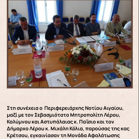
Στη συνέχεια ο Περιφερειάρχης Νοτίου Αιγαίου,
μαζί με τον Σεβασμιότατο Μητροπολίτη Λέρου,
Καλύμνου και Αστυπάλαιας κ. Παΐσιο και τον
Δήμαρχο Λέρου κ. Μιχάλη Κόλια, παρούσας της κας
Κρέτσου, εγκαινίασαν τη Μονάδα Αφαλάτωσης