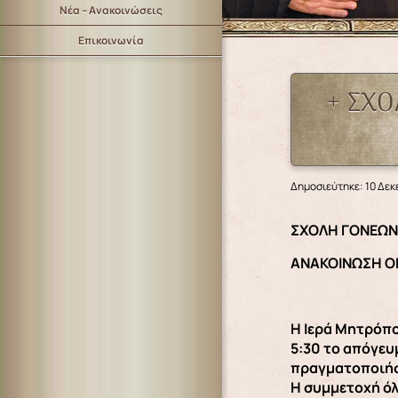
Νέα – Ανακοινώσεις
Επικοινωνία
+ ΣΧΟ
Δημοσιεύτηκε: 10 Δεκ
ΣΧΟΛΗ ΓΟΝΕΩΝ
ΑΝΑΚΟΙΝΩΣΗ Ο
Η Ιερά Μητρόπο
5:30 το απόγευ
πραγματοποιήσε
Η συμμετοχή όλ