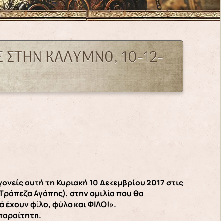
 ΣΤΗΝ ΚΑΛΥΜΝΟ, 10-12-
ονείς αυτή τη Κυριακή 10 Δεκεμβρίου 2017 στις
Τράπεζα Αγάπης), στην ομιλία που θα
 έχουν φίλο, φύλο και ΦΙΛΟ!».
απαραίτητη.