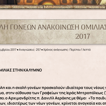
ΛΗ ΓΟΝΕΩΝ ΑΝΑΚΟΙΝΩΣΗ ΟΜΙΛΙΑΣ
2017
εμβρίου 2017
●
Αναγνώσεις: 257
● Χρόνος ανάγνωσης: Περίπου 1 λεπτό
ΜΙΛΙΑΣ ΣΤΗΝ ΚΑΛΥΜΝΟ
λη και η σχολή γονέων προσκαλούν ιδιαίτερα τους νέους γ
μα, στην αίθουσα των Γραφείων της Ιεράς Μητροπόλεως (
ι ο Αρχιμανδρίτης π. Δανιήλ Αεράκης με θέμα: «Τα παιδιά
ων, ιδιαιτέρως των νέων γονέων, κρίνεται αναγκαία και 