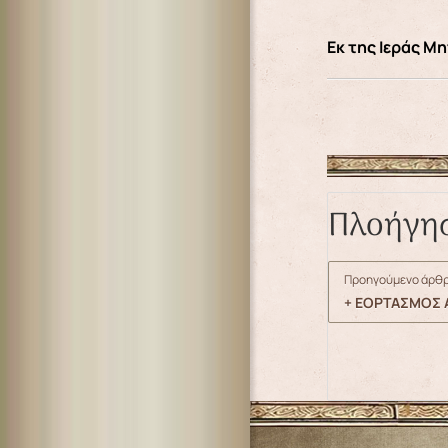
Εκ της Ιεράς 
Πλοήγη
Προηγούμενο άρθρ
+ ΕΟΡΤΑΣΜΟΣ Α