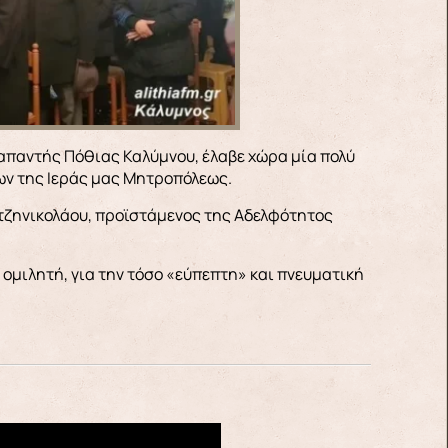
ων της Ιεράς μας Μητροπόλεως.
τζηνικολάου, προϊστάμενος της Αδελφότητος
ομιλητή, για την τόσο «εύπεπτη» και πνευματική