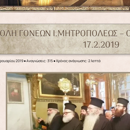
ΧΟΛΗ ΓΟΝΕΩΝ Ι.ΜΗΤΡΟΠΟΛΕΩΣ – 
17.2.2019
βρουαρίου 2019
●
Αναγνώσεις: 315
● Χρόνος ανάγνωσης: 2 λεπτά