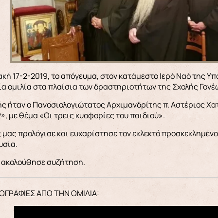
α ομιλία στα πλαίσια των δραστηριοτήτων της Σχολής Γονέ
ς ήταν ο Πανοσιολογιώτατος Αρχιμανδρίτης π. Αστέριος Χα
, με θέμα «Οι τρεις κυοφορίες του παιδιού».
μας προλόγισε και ευχαρίστησε τον εκλεκτό προσκεκλημένο 
υσία.
α ακολούθησε συζήτηση.
ΟΓΡΑΦΙΕΣ ΑΠΟ ΤΗΝ ΟΜΙΛΙΑ: