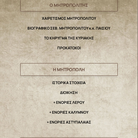
Ο ΜΗΤΡΟΠΟΛΙΤΗΣ
ΧΑΙΡΕΤΙΣΜΟΣ ΜΗΤΡΟΠΟΛΙΤΟΥ
ΒΙΟΓΡΑΦΙΚΟ ΣΕΒ. ΜΗΤΡΟΠΟΛΙΤΟΥ κ.κ. ΠΑΙΣΙΟΥ
ΤΟ ΚΗΡΥΓΜΑ ΤΗΣ ΚΥΡΙΑΚΗΣ
ΠΡΟΚΑΤΟΧΟΙ
Η ΜΗΤΡΟΠΟΛΗ
IΣΤΟΡΙΚΑ ΣΤΟΙΧΕΙΑ
ΔΙΟΙΚΗΣΗ
+ ΕΝΟΡΙΕΣ ΛΕΡΟΥ
+ ΕΝΟΡΙΕΣ ΚΑΛΥΜΝΟΥ
+ ΕΝΟΡΙΕΣ ΑΣΤΥΠΑΛΑΙΑΣ