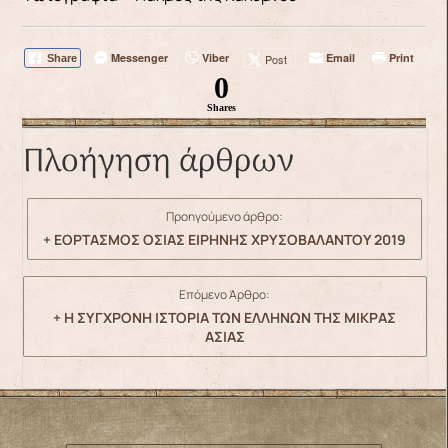
Messenger
Viber
Email
Print
Post
Share
0
Shares
Πλοήγηση άρθρων
Προηγούμενο άρθρο:
+ ΕΟΡΤΑΣΜΟΣ ΟΣΙΑΣ ΕΙΡΗΝΗΣ ΧΡΥΣΟΒΑΛΑΝΤΟΥ 2019
Επόμενο Άρθρο:
+ Η ΣΥΓΧΡΟΝΗ ΙΣΤΟΡΙΑ ΤΩΝ ΕΛΛΗΝΩΝ ΤΗΣ ΜΙΚΡΑΣ
ΑΣΙΑΣ