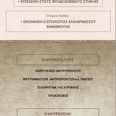
+ ΕΠΙΣΚΕΨΗ ΣΤΟΥΣ ΦΥΛΑΚΙΣΜΕΝΟΥΣ ΣΤΗΝ ΚΩ
Επόμενο Άρθρο:
+ ΕΚΟΙΜΗΘΗ Ο ΕΠΙΣΚΟΠΟΣ ΑΛΙΚΑΡΝΑΣΣΟΥ
ΕΜΜΑΝΟΥΗΛ
Ο ΜΗΤΡΟΠΟΛΙΤΗΣ
ΧΑΙΡΕΤΙΣΜΟΣ ΜΗΤΡΟΠΟΛΙΤΟΥ
ΒΙΟΓΡΑΦΙΚΟ ΣΕΒ. ΜΗΤΡΟΠΟΛΙΤΟΥ κ.κ. ΠΑΙΣΙΟΥ
ΤΟ ΚΗΡΥΓΜΑ ΤΗΣ ΚΥΡΙΑΚΗΣ
ΠΡΟΚΑΤΟΧΟΙ
Η ΜΗΤΡΟΠΟΛΗ