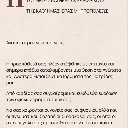
ΤΟΥ ΝΕΟΥΣ ΚΑΙ ΝΕΕΣ ΑΚΑΔΗΜΑΪΚΟΥΣ
ΤΗΣ ΚΑΘ’ ΗΜΑΣ ΙΕΡΑΣ ΜΗΤΡΟΠΟΛΕΩΣ
Αγαπητοί μου νέες και νέοι,
Η προσπάθειά σας πλέον στέφθηκε με επιτυχία και
σήμερα επάξια καταλαμβάνετε μία θέση στα Ανώτατα
και Ανώτερα Εκπαιδευτικά Ιδρύματα της Πατρίδος
μας.
Από καρδίας σας συγχαίρομε και ευχόμεθα ευόδωση
των υψηλών οραματισμών σας.
Να σας χαίρονται οι γονείς σας, οι φυσικοί, αλλά και
οι πνευματικοί, δηλαδή οι διδάσκαλοί σας, οι οποίοι
στην μεγάλη σας προσπάθεια ήταν πάντοτε κοντά