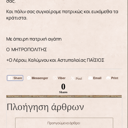
σας.
Και πάλιν σας συγχαίρομε πατρικώς και ευχόμεθα τα
κράτιστα.
Με άπειρη πατρική αγάπη
Ο ΜΗΤΡΟΠΟΛΙΤΗΣ
+Ο Λέρου, Καλύμνου και Αστυπαλαίας ΠΑΪΣΙΟΣ
Messenger
Viber
Email
Print
Post
Share
0
Shares
Πλοήγηση άρθρων
Προηγούμενο άρθρο: