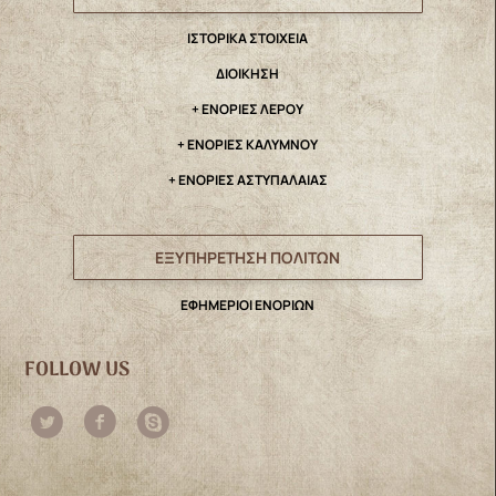
IΣΤΟΡΙΚΑ ΣΤΟΙΧΕΙΑ
ΔΙΟΙΚΗΣΗ
+ ΕΝΟΡΙΕΣ ΛΕΡΟΥ
+ ΕΝΟΡΙΕΣ ΚΑΛΥΜΝΟΥ
+ ΕΝΟΡΙΕΣ ΑΣΤΥΠΑΛΑΙΑΣ
ΕΞΥΠΗΡΕΤΗΣΗ ΠΟΛΙΤΩΝ
ΕΦΗΜΕΡΙΟΙ ΕΝΟΡΙΩΝ
FOLLOW US