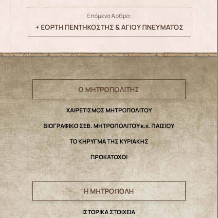
Επόμενο Άρθρο:
+ ΕΟΡΤΗ ΠΕΝΤΗΚΟΣΤΗΣ & ΑΓΙΟΥ ΠΝΕΥΜΑΤΟΣ
Ο ΜΗΤΡΟΠΟΛΙΤΗΣ
ΧΑΙΡΕΤΙΣΜΟΣ ΜΗΤΡΟΠΟΛΙΤΟΥ
ΒΙΟΓΡΑΦΙΚΟ ΣΕΒ. ΜΗΤΡΟΠΟΛΙΤΟΥ κ.κ. ΠΑΙΣΙΟΥ
ΤΟ ΚΗΡΥΓΜΑ ΤΗΣ ΚΥΡΙΑΚΗΣ
ΠΡΟΚΑΤΟΧΟΙ
Η ΜΗΤΡΟΠΟΛΗ
IΣΤΟΡΙΚΑ ΣΤΟΙΧΕΙΑ