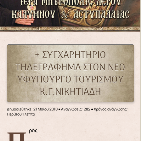
+ ΣΥΓΧΑΡΗΤΗΡΙΟ
ΤΗΛΕΓΡΑΦΗΜΑ ΣΤΟΝ ΝΕΟ
ΥΦΥΠΟΥΡΓΟ ΤΟΥΡΙΣΜΟΥ
Κ.Γ.ΝΙΚΗΤΙΑΔΗ
Δημοσιεύτηκε: 21 Μαΐου 2010
●
Αναγνώσεις: 282
● Χρόνος ανάγνωσης:
Περίπου 1 λεπτό
Πρὸς