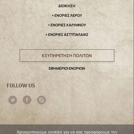
ΔΙΟΙΚΗΣΗ
+ ΕΝΟΡΙΕΣ ΛΕΡΟΥ
+ ΕΝΟΡΙΕΣ ΚΑΛΥΜΝΟΥ
+ ΕΝΟΡΙΕΣ ΑΣΤΥΠΑΛΑΙΑΣ
ΕΞΥΠΗΡΕΤΗΣΗ ΠΟΛΙΤΩΝ
ΕΦΗΜΕΡΙΟΙ ΕΝΟΡΙΩΝ
FOLLOW US
Χρησιμοποιούμε cookies για να σας προσφέρουμε την