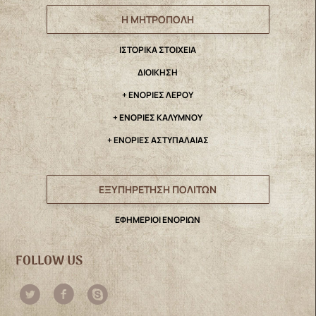
Η ΜΗΤΡΟΠΟΛΗ
IΣΤΟΡΙΚΑ ΣΤΟΙΧΕΙΑ
ΔΙΟΙΚΗΣΗ
+ ΕΝΟΡΙΕΣ ΛΕΡΟΥ
+ ΕΝΟΡΙΕΣ ΚΑΛΥΜΝΟΥ
+ ΕΝΟΡΙΕΣ ΑΣΤΥΠΑΛΑΙΑΣ
ΕΞΥΠΗΡΕΤΗΣΗ ΠΟΛΙΤΩΝ
ΕΦΗΜΕΡΙΟΙ ΕΝΟΡΙΩΝ
FOLLOW US