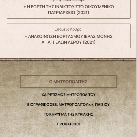
+ Η ΕΟΡΤΗ ΤΗΣ ΙΝΔΙΚΤΟΥ ΣΤΟ ΟΙΚΟΥΜΕΝΙΚΟ
ΠΑΤΡΙΑΡΧΕΙΟ (2021)
Επόμενο Άρθρο:
+ ΑΝΑΚΟΙΝΩΣΗ ΕΟΡΤΑΣΜΟΥ ΙΕΡΑΣ ΜΟΝΗΣ
ΑΓ.ΑΓΓΕΛΩΝ ΛΕΡΟΥ (2021)
Ο ΜΗΤΡΟΠΟΛΙΤΗΣ
ΧΑΙΡΕΤΙΣΜΟΣ ΜΗΤΡΟΠΟΛΙΤΟΥ
ΒΙΟΓΡΑΦΙΚΟ ΣΕΒ. ΜΗΤΡΟΠΟΛΙΤΟΥ κ.κ. ΠΑΙΣΙΟΥ
ΤΟ ΚΗΡΥΓΜΑ ΤΗΣ ΚΥΡΙΑΚΗΣ
ΠΡΟΚΑΤΟΧΟΙ