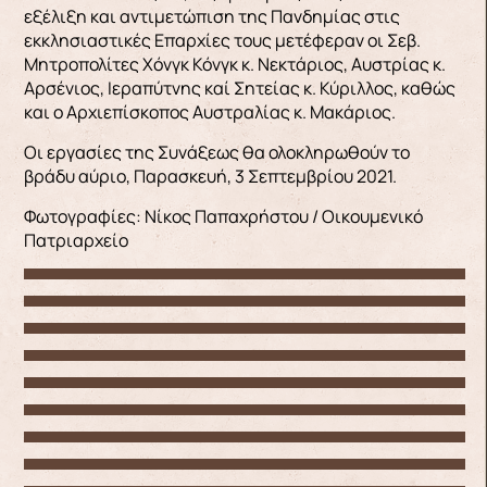
εξέλιξη και αντιμετώπιση της Πανδημίας στις
εκκλησιαστικές Επαρχίες τους μετέφεραν οι Σεβ.
Μητροπολίτες Χόνγκ Κόνγκ κ. Νεκτάριος, Αυστρίας κ.
Αρσένιος, Ιεραπύτνης καί Σητείας κ. Κύριλλος, καθώς
και ο Αρχιεπίσκοπος Αυστραλίας κ. Μακάριος.
Οι εργασίες της Συνάξεως θα ολοκληρωθούν το
βράδυ αύριο, Παρασκευή, 3 Σεπτεμβρίου 2021.
Φωτογραφίες: Νίκος Παπαχρήστου / Οικουμενικό
Πατριαρχείο