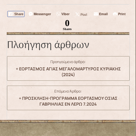
Messenger
Viber
Email
Print
Post
Share
0
Shares
Πλοήγηση άρθρων
Προηγούμενο άρθρο:
+ ΕΟΡΤΑΣΜΟΣ ΑΓΙΑΣ ΜΕΓΑΛΟΜΑΡΤΥΡΟΣ ΚΥΡΙΑΚΗΣ
(2024)
Επόμενο Άρθρο:
+ ΠΡΟΣΚΛΗΣΗ-ΠΡΟΓΡΑΜΜΑ ΕΟΡΤΑΣΜΟΥ ΟΣΙΑΣ
ΓΑΒΡΙΗΛΙΑΣ ΕΝ ΛΕΡΩ 7.2024