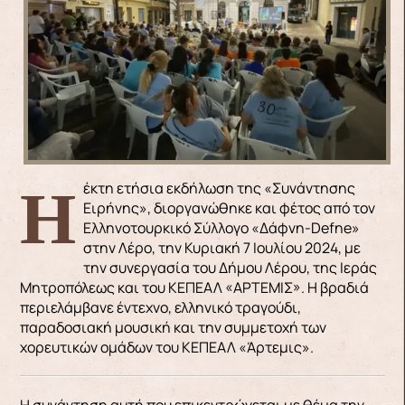
Η έκτη ετήσια εκδήλωση της «Συνάντησης
Ειρήνης», διοργανώθηκε και φέτος από τον
Ελληνοτουρκικό Σύλλογο «Δάφνη-Defne»
στην Λέρο, την Κυριακή 7 Ιουλίου 2024, με
την συνεργασία του Δήμου Λέρου, της Ιεράς
Μητροπόλεως και του ΚΕΠΕΑΛ «ΑΡΤΕΜΙΣ». Η βραδιά
περιελάμβανε έντεχνο, ελληνικό τραγούδι,
παραδοσιακή μουσική και την συμμετοχή των
χορευτικών ομάδων του ΚΕΠΕΑΛ «Άρτεμις».
Η συνάντηση αυτή που επικεντρώνεται με θέμα την