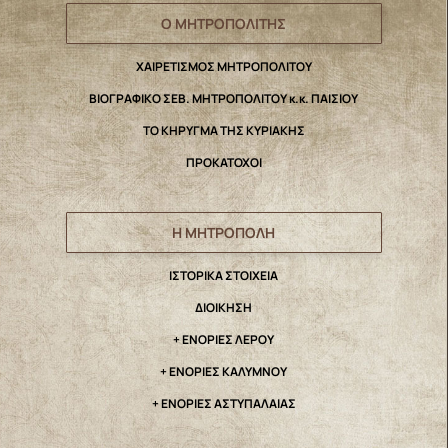
Ο ΜΗΤΡΟΠΟΛΙΤΗΣ
ΧΑΙΡΕΤΙΣΜΟΣ ΜΗΤΡΟΠΟΛΙΤΟΥ
ΒΙΟΓΡΑΦΙΚΟ ΣΕΒ. ΜΗΤΡΟΠΟΛΙΤΟΥ κ.κ. ΠΑΙΣΙΟΥ
ΤΟ ΚΗΡΥΓΜΑ ΤΗΣ ΚΥΡΙΑΚΗΣ
ΠΡΟΚΑΤΟΧΟΙ
Η ΜΗΤΡΟΠΟΛΗ
IΣΤΟΡΙΚΑ ΣΤΟΙΧΕΙΑ
ΔΙΟΙΚΗΣΗ
+ ΕΝΟΡΙΕΣ ΛΕΡΟΥ
+ ΕΝΟΡΙΕΣ ΚΑΛΥΜΝΟΥ
+ ΕΝΟΡΙΕΣ ΑΣΤΥΠΑΛΑΙΑΣ