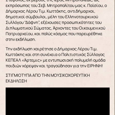
εκπρόσωπος του Σεβ. Μητροπολίτου μας κ. Παϊσίου, ο
Δήμαρχος Λέρου Τιμ. Κωττάκης, αντιδήμαρχοι,
δημοτικοί σύμβουλοι, μέλη του Ελληνοτουρκικού
Συλλόγου “Δάφνη”, εξέχουσες προσωπικότητες του
Διπλωματικού Σώματος, Άρχοντες του Οικουμενικού
Πατριαρχείου, και πολύς κόσμος που παρευρέθηκε
στην εκδήλωση.
Την εκδήλωση χαιρέτησε ο Δήμαρχος Λέρου Τιμ.
Κωττάκης και στη συνέχεια ο Πολιτιστικός Σύλλογος
ΚΕΠΕΑΛ «Άρτεμις» με εντυπωσιακή πολυμελή ομάδα
παιδιών χόρεψαν και τραγούδησαν για την ΕΙΡΗΝΗ!
ΣΤΙΓΜΙΟΤΥΠΑ ΑΠΟ ΤΗΝ ΜΟΥΣΙΚΟΧΟΡΕΥΤΙΚΗ
ΕΚΔΗΛΩΣΗ