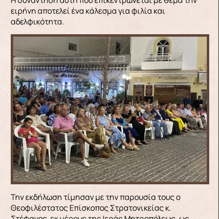
ειρήνη αποτελεί ένα κάλεσμα για φιλία και
αδελφικότητα.
Την εκδήλωση τίμησαν με την παρουσία τους ο
Θεοφιλέστατος Επίσκοπος Στρατονικείας κ.
Στέφανος, εκ μέρους της Ιεράς Μητροπόλεως, ως