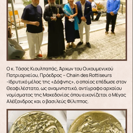
Ο κ. Τάσος Κιουλπαπάς, Άρχων του Οικουμενικού
Πατριαρχείου, Πρόεδρος – Chain des Rottiseurs
-Ιδρυτικό μέλος της «Δάφνης», ο οποίος επέδωσε στον
Θεοφιλέστατο, ως αναμνηστικό, αντίγραφο αρχαίου
νομίσματος της Μακεδονίας όπου εικονίζεται ο Μέγας
Αλέξανδρος και ο βασιλεύς Φίλιππος.