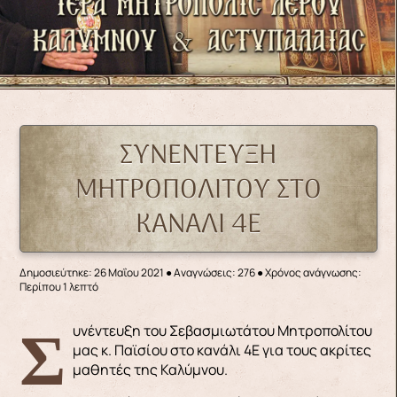
ΣΥΝΕΝΤΕΥΞΗ
ΜΗΤΡΟΠΟΛΙΤΟΥ ΣΤΟ
ΚΑΝΑΛΙ 4Ε
Δημοσιεύτηκε: 26 Μαΐου 2021
●
Αναγνώσεις: 276
● Χρόνος ανάγνωσης:
Περίπου 1 λεπτό
Συνέντευξη του Σεβασμιωτάτου Μητροπολίτου
μας κ. Παϊσίου στο κανάλι 4Ε για τους ακρίτες
μαθητές της Καλύμνου.