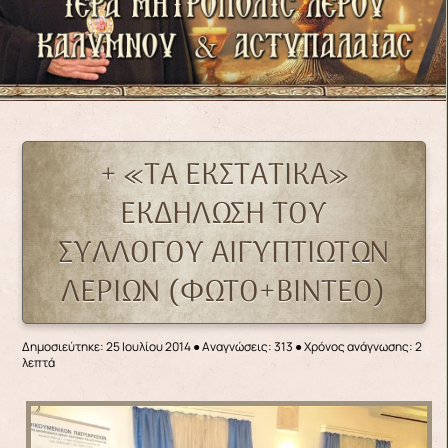
+ «ΤΑ ΕΚΣΤΑΤΙΚΑ»
ΕΚΔΗΛΩΣΗ ΤΟΥ
ΣΥΛΛΟΓΟΥ ΑΙΓΥΠΤΙΩΤΩΝ
ΛΕΡΙΩΝ (ΦΩΤΟ+ΒΙΝΤΕΟ)
Δημοσιεύτηκε: 25 Ιουλίου 2014
●
Αναγνώσεις: 313
● Χρόνος ανάγνωσης: 2
λεπτά