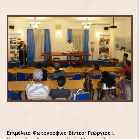
Επιμέλεια-Φωτογραφίες-Βίντεο: Γεώργιος Ι.