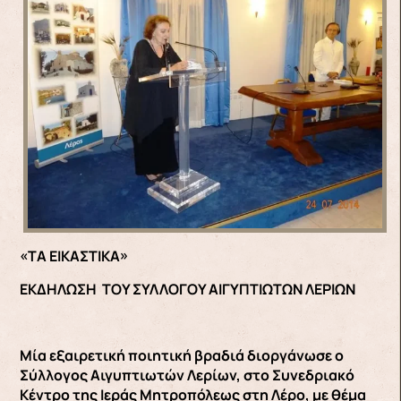
«ΤΑ ΕΙΚΑΣΤΙΚΑ»
ΕΚΔΗΛΩΣΗ ΤΟΥ ΣΥΛΛΟΓΟΥ ΑΙΓΥΠΤΙΩΤΩΝ ΛΕΡΙΩΝ
Μία εξαιρετική ποιητική βραδιά διοργάνωσε ο
Σύλλογος Αιγυπτιωτών Λερίων, στο Συνεδριακό
Κέντρο της Ιεράς Μητροπόλεως στη Λέρο, με θέμα