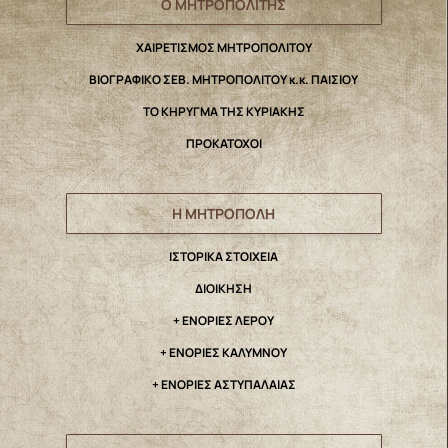
Ο ΜΗΤΡΟΠΟΛΙΤΗΣ
ΧΑΙΡΕΤΙΣΜΟΣ ΜΗΤΡΟΠΟΛΙΤΟΥ
ΒΙΟΓΡΑΦΙΚΟ ΣΕΒ. ΜΗΤΡΟΠΟΛΙΤΟΥ κ.κ. ΠΑΙΣΙΟΥ
ΤΟ ΚΗΡΥΓΜΑ ΤΗΣ ΚΥΡΙΑΚΗΣ
ΠΡΟΚΑΤΟΧΟΙ
Η ΜΗΤΡΟΠΟΛΗ
IΣΤΟΡΙΚΑ ΣΤΟΙΧΕΙΑ
ΔΙΟΙΚΗΣΗ
+ ΕΝΟΡΙΕΣ ΛΕΡΟΥ
+ ΕΝΟΡΙΕΣ ΚΑΛΥΜΝΟΥ
+ ΕΝΟΡΙΕΣ ΑΣΤΥΠΑΛΑΙΑΣ