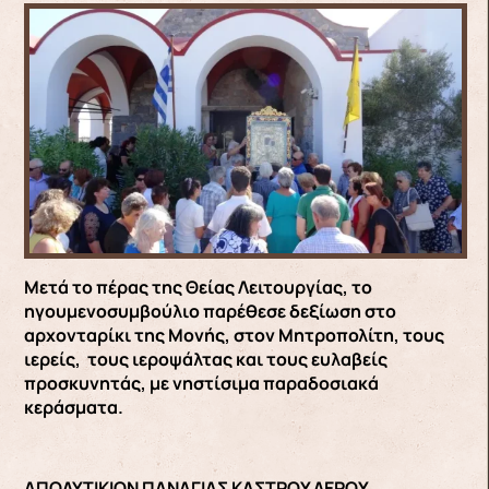
Μετά το πέρας της Θείας Λειτουργίας, το
ηγουμενοσυμβούλιο παρέθεσε δεξίωση στο
αρχονταρίκι της Μονής, στον Μητροπολίτη, τους
ιερείς, τους ιεροψάλτας και τους ευλαβείς
προσκυνητάς, με νηστίσιμα παραδοσιακά
κεράσματα.
ΑΠΟΛΥΤΙΚΙΟΝ ΠΑΝΑΓΙΑΣ ΚΑΣΤΡΟΥ ΛΕΡΟΥ