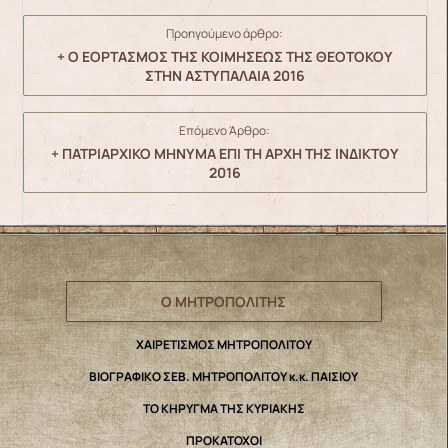
Προηγούμενο άρθρο:
+ Ο ΕΟΡΤΑΣΜΟΣ ΤΗΣ ΚΟΙΜΗΣΕΩΣ ΤΗΣ ΘΕΟΤΟΚΟΥ
ΣΤΗΝ ΑΣΤΥΠΑΛΑΙΑ 2016
Επόμενο Άρθρο:
+ ΠΑΤΡΙΑΡΧΙΚΟ ΜΗΝΥΜΑ ΕΠΙ ΤΗ ΑΡΧΗ ΤΗΣ ΙΝΔΙΚΤΟΥ
2016
Ο ΜΗΤΡΟΠΟΛΙΤΗΣ
ΧΑΙΡΕΤΙΣΜΟΣ ΜΗΤΡΟΠΟΛΙΤΟΥ
ΒΙΟΓΡΑΦΙΚΟ ΣΕΒ. ΜΗΤΡΟΠΟΛΙΤΟΥ κ.κ. ΠΑΙΣΙΟΥ
ΤΟ ΚΗΡΥΓΜΑ ΤΗΣ ΚΥΡΙΑΚΗΣ
ΠΡΟΚΑΤΟΧΟΙ