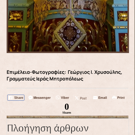
Επιμέλεια-Φωτογραφίες: Γεώργιος Ι. Χρυσούλης,
Γραμματεύς Ιεράς Μητροπόλεως
Messenger
Viber
Email
Print
Post
Share
0
Shares
Πλοήγηση άρθρων