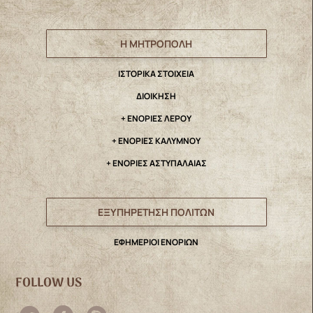
Η ΜΗΤΡΟΠΟΛΗ
IΣΤΟΡΙΚΑ ΣΤΟΙΧΕΙΑ
ΔΙΟΙΚΗΣΗ
+ ΕΝΟΡΙΕΣ ΛΕΡΟΥ
+ ΕΝΟΡΙΕΣ ΚΑΛΥΜΝΟΥ
+ ΕΝΟΡΙΕΣ ΑΣΤΥΠΑΛΑΙΑΣ
ΕΞΥΠΗΡΕΤΗΣΗ ΠΟΛΙΤΩΝ
ΕΦΗΜΕΡΙΟΙ ΕΝΟΡΙΩΝ
FOLLOW US