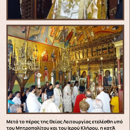
Μετά το πέρας της Θείας Λειτουργίας ετελέσθη υπό
του Μητροπολίτου και του Ιερού Κλήρου, η κατΆ