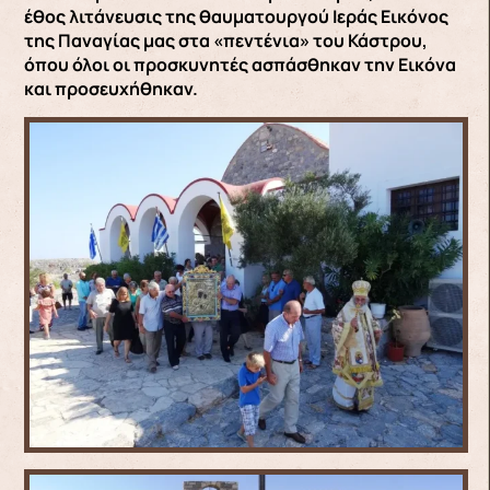
έθος λιτάνευσις της θαυματουργού Ιεράς Εικόνος
της Παναγίας μας στα «πεντένια» του Κάστρου,
όπου όλοι οι προσκυνητές ασπάσθηκαν την Εικόνα
και προσευχήθηκαν.