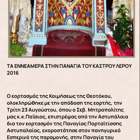
ΤΑ ΕΝΝΕΑΜΕΡΑ ΣΤΗΝ ΠΑΝΑΓΙΑ ΤΟΥ ΚΑΣΤΡΟΥ ΛΕΡΟΥ
2016
Ο εορτασμός της Κοιμήσεως της Θεοτόκου,
ολοκληρώθηκε με την απόδοση της εορτής, την
Τρίτη 23 Αυγούστου, όπου ο Σεβ. Μητροπολίτης
μας κ.κ.Παΐσιος, επιστρέψας από την Αστυπάλαια
δια τον εορτασμόν της Παναγίας Πορταϊτίσσης
Αστυπαλαίας, εχοροστάτησε στον πανηγυρικό
Εσπερινό της παραμονής, στην Παναγία του