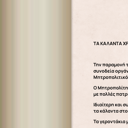
ΤΑ ΚΑΛΑΝΤΑ Χ
Την παραμονή τ
συνοδεία οργάν
Μητροπολιτικό
Ο Μητροπολίτης
με πολλές πατρι
Ιδιαίτερη και 
τα κάλαντα στο
Τα γεροντάκια 