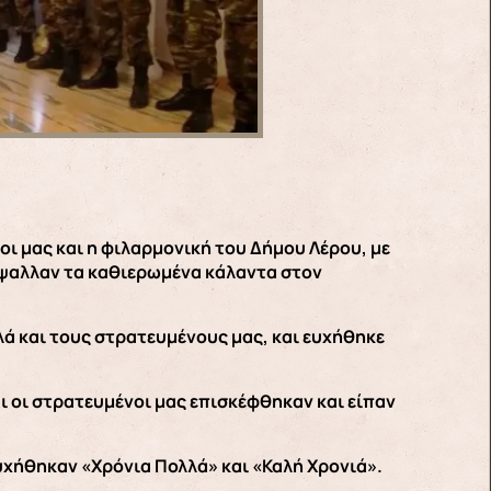
ι μας και η φιλαρμονική του Δήμου Λέρου, με
έψαλλαν τα καθιερωμένα κάλαντα στον
ά και τους στρατευμένους μας, και ευχήθηκε
αι οι στρατευμένοι μας επισκέφθηκαν και είπαν
υχήθηκαν «Χρόνια Πολλά» και «Καλή Χρονιά».