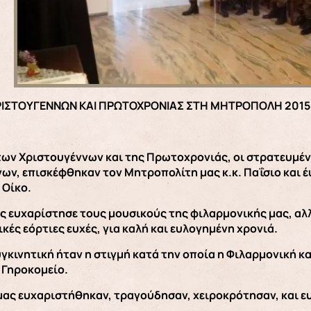
ΡΙΣΤΟΥΓΕΝΝΩΝ ΚΑΙ ΠΡΩΤΟΧΡΟΝΙΑΣ ΣΤΗ ΜΗΤΡΟΠΟΛΗ 2015
ων Χριστουγέννων και της Πρωτοχρονιάς, οι στρατευμένο
ων, επισκέφθηκαν τον Μητροπολίτη μας κ.κ. Παΐσιο και 
 Οίκο.
 ευχαρίστησε τους μουσικούς της φιλαρμονικής μας, αλλ
κές εόρτιες ευχές, για καλή και ευλογημένη χρονιά.
συγκινητική ήταν η στιγμή κατά την οποία η Φιλαρμονική κ
 Γηροκομείο.
μας ευχαριστήθηκαν, τραγούδησαν, χειροκρότησαν, και ε