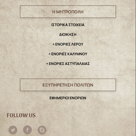
Η ΜΗΤΡΟΠΟΛΗ
IΣΤΟΡΙΚΑ ΣΤΟΙΧΕΙΑ
ΔΙΟΙΚΗΣΗ
+ ΕΝΟΡΙΕΣ ΛΕΡΟΥ
+ ΕΝΟΡΙΕΣ ΚΑΛΥΜΝΟΥ
+ ΕΝΟΡΙΕΣ ΑΣΤΥΠΑΛΑΙΑΣ
ΕΞΥΠΗΡΕΤΗΣΗ ΠΟΛΙΤΩΝ
ΕΦΗΜΕΡΙΟΙ ΕΝΟΡΙΩΝ
FOLLOW US