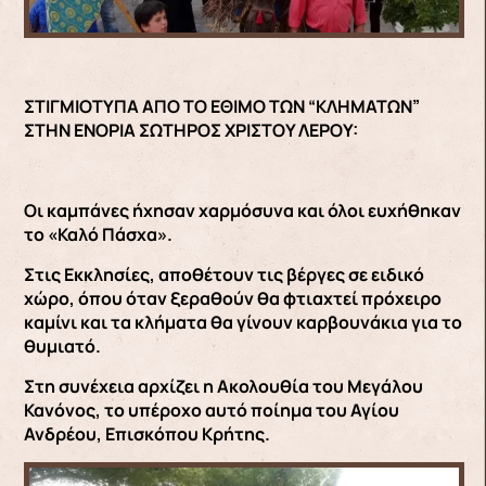
ΣΤΙΓΜΙΟΤΥΠΑ ΑΠΟ ΤΟ ΕΘΙΜΟ ΤΩΝ “ΚΛΗΜΑΤΩΝ”
ΣΤΗΝ ΕΝΟΡΙΑ ΣΩΤΗΡΟΣ ΧΡΙΣΤΟΥ ΛΕΡΟΥ:
Οι καμπάνες ήχησαν χαρμόσυνα και όλοι ευχήθηκαν
το «Καλό Πάσχα».
Στις Εκκλησίες, αποθέτουν τις βέργες σε ειδικό
χώρο, όπου όταν ξεραθούν θα φτιαχτεί πρόχειρο
καμίνι και τα κλήματα θα γίνουν καρβουνάκια για το
θυμιατό.
Στη συνέχεια αρχίζει η Ακολουθία του Μεγάλου
Κανόνος, το υπέροχο αυτό ποίημα του Αγίου
Ανδρέου, Επισκόπου Κρήτης.