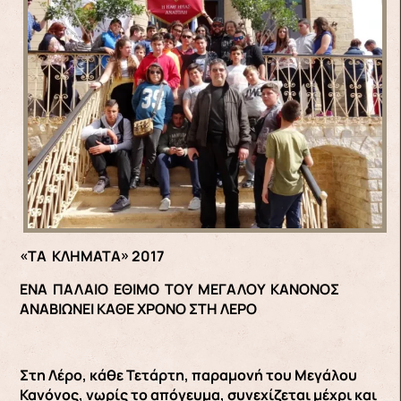
«ΤΑ ΚΛΗΜΑΤΑ» 2017
EΝΑ ΠΑΛΑΙΟ ΕΘΙΜΟ ΤΟΥ ΜΕΓΑΛΟΥ ΚΑΝΟΝΟΣ
ΑΝΑΒΙΩΝΕΙ ΚΑΘΕ ΧΡΟΝΟ ΣΤΗ ΛΕΡΟ
Στη Λέρο, κάθε Τετάρτη, παραμονή του Μεγάλου
Κανόνος, νωρίς το απόγευμα, συνεχίζεται μέχρι και