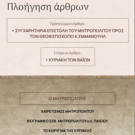
Πλοήγηση άρθρων
Προηγούμενο άρθρο:
+ ΣΥΓΧΑΡΗΤΗΡΙΑ ΕΠΙΣΤΟΛΗ ΤΟΥ ΜΗΤΡΟΠΟΛΙΤΟΥ ΠΡΟΣ
ΤΟΝ ΘΕΟΦ.ΕΠΙΣΚΟΠΟ Κ.ΕΜΜΑΝΟΥΗΛ
Επόμενο Άρθρο:
+ ΚΥΡΙΑΚΗ ΤΩΝ ΒΑΪΩΝ
Ο ΜΗΤΡΟΠΟΛΙΤΗΣ
ΧΑΙΡΕΤΙΣΜΟΣ ΜΗΤΡΟΠΟΛΙΤΟΥ
ΒΙΟΓΡΑΦΙΚΟ ΣΕΒ. ΜΗΤΡΟΠΟΛΙΤΟΥ κ.κ. ΠΑΙΣΙΟΥ
ΤΟ ΚΗΡΥΓΜΑ ΤΗΣ ΚΥΡΙΑΚΗΣ