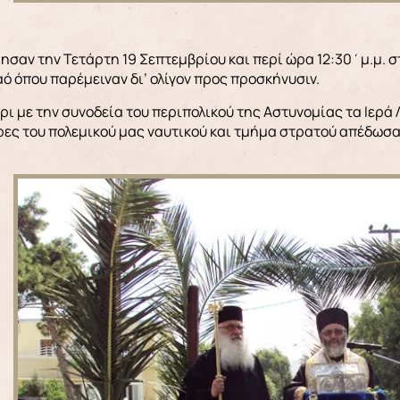
ησαν την Τετάρτη 19 Σεπτεμβρίου και περί ώρα 12:30΄μ.μ. σ
ό όπου παρέμειναν δι’ ολίγον προς προσκήνυσιν.
έρι με την συνοδεία του περιπολικού της Αστυνομίας τα Ιερ
ρες του πολεμικού μας ναυτικού και τμήμα στρατού απέδωσαν