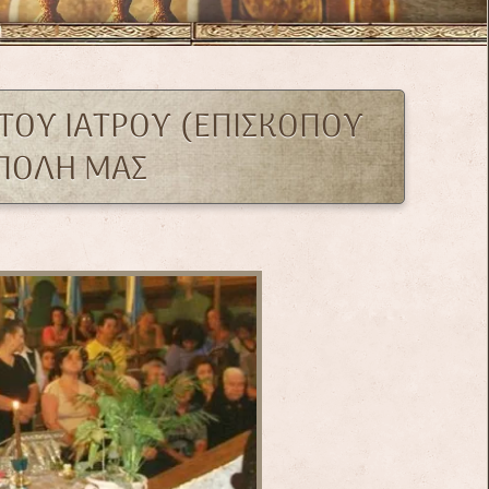
 ΤΟΥ ΙΑΤΡΟΥ (ΕΠΙΣΚΟΠΟΥ
ΟΠΟΛΗ ΜΑΣ