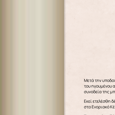
Μετά την υποδοχ
του ηγουμένου α
συνοδεία της μ
Εκεί ετελέσθη δ
στο Ενοριακό Κέ