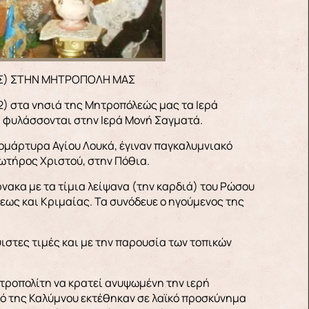
ΑΙΑΣ) ΣΤΗΝ ΜΗΤΡΟΠΟΛΗ ΜΑΣ
12) στα νησιά της Μητροπόλεώς μας τα Ιερά
ία φυλάσσονται στην Ιερά Μονή Σαγματά.
 νεομάρτυρα Αγίου Λουκά, έγιναν παγκαλυμνιακό
Σωτήρος Χριστού, στην Πόθια.
ρνακα με τα τίμια λείψανα (την καρδιά) του Ρώσου
ως και Κριμαίας. Τα συνόδευε ο ηγούμενος της
στες τιμές και με την παρουσία των τοπικών
ητροπολίτη να κρατεί ανυψωμένη την ιερή
αό της Καλύμνου εκτέθηκαν σε λαϊκό προσκύνημα