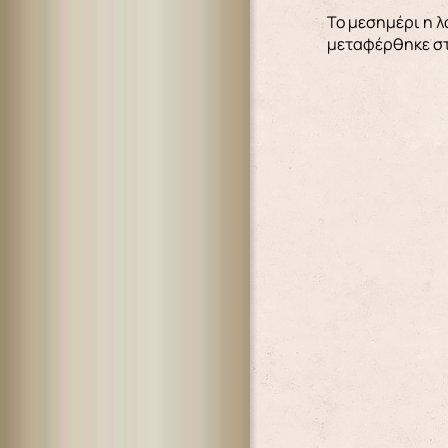
Το μεσημέρι η λ
μεταφέρθηκε στ