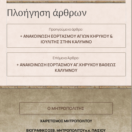
Πλοήγηση άρθρων
Προηγούμενο άρθρο:
+ ΑΝΑΚΟΙΝΩΣΗ ΕΟΡΤΑΣΜΟΥ ΑΓΙΩΝ ΚΗΡΥΚΟΥ &
ΙΟΥΛΙΤΗΣ ΣΤΗΝ ΚΑΛΥΜΝΟ
Επόμενο Άρθρο:
+ ΑΝΑΚΟΙΝΩΣΗ ΕΟΡΤΑΣΜΟΥ ΑΓ.ΚΗΡΥΚΟΥ ΒΑΘΕΩΣ
ΚΑΛΥΜΝΟΥ
Ο ΜΗΤΡΟΠΟΛΙΤΗΣ
ΧΑΙΡΕΤΙΣΜΟΣ ΜΗΤΡΟΠΟΛΙΤΟΥ
ΒΙΟΓΡΑΦΙΚΟ ΣΕΒ. ΜΗΤΡΟΠΟΛΙΤΟΥ κ.κ. ΠΑΙΣΙΟΥ