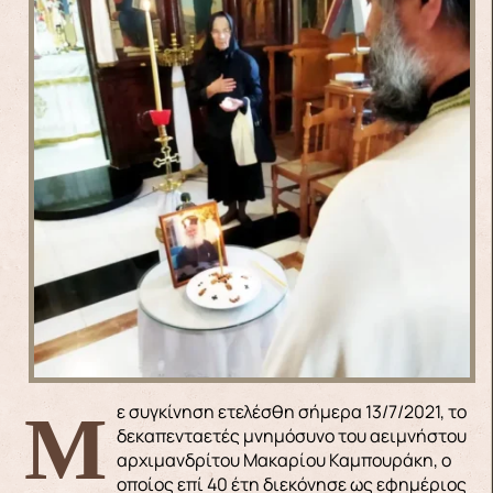
Με συγκίνηση ετελέσθη σήμερα 13/7/2021, το
δεκαπενταετές μνημόσυνο του αειμνήστου
αρχιμανδρίτου Μακαρίου Καμπουράκη, ο
οποίος επί 40 έτη διεκόνησε ως εφημέριος