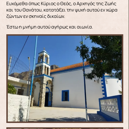
Ευχόμεθα όπως Κύριος ο Θεός, ο Αρχηγός της Ζωής
και του Θανάτου, κατατάξει την ψυχή αυτού εν χώρα
ζώντων εν σκηναίς δικαίων.
Έστω η μνήμη αυτού αγήρως και αιωνία.