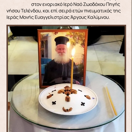
στον ενοριακό Ιερό Ναό Ζωοδόχου Πηγής
νήσου Τελένδου, και επί σειρά ετών πνευματικός της
Ιεράς Μονής Ευαγγελιστρίας Άργους Καλύμνου.