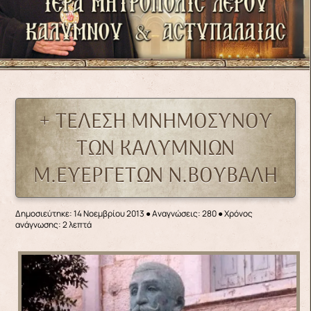
+ ΤΕΛΕΣΗ ΜΝΗΜΟΣΥΝΟΥ
ΤΩΝ ΚΑΛΥΜΝΙΩΝ
Μ.ΕΥΕΡΓΕΤΩΝ Ν.ΒΟΥΒΑΛΗ
Δημοσιεύτηκε: 14 Νοεμβρίου 2013
●
Αναγνώσεις: 280
● Χρόνος
ανάγνωσης: 2 λεπτά