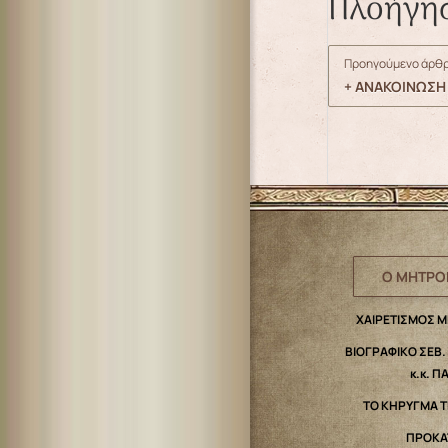
Πλοήγη
Προηγούμενο άρθρ
+ ΑΝΑΚΟΙΝΩΣΗ 
Ο ΜΗΤΡΟ
ΧΑΙΡΕΤΙΣΜΟΣ 
ΒΙΟΓΡΑΦΙΚΟ ΣΕΒ
κ.κ. Π
ΤΟ ΚΗΡΥΓΜΑ 
ΠΡΟΚΑ