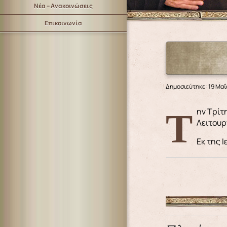
Νέα – Ανακοινώσεις
Επικοινωνία
Δημοσιεύτηκε: 19 Μαΐ
Την Τρίτη 23 Μαΐου 2023 και ώρα 7 μ.μ., στον Ιερό Καθεδρικό Ναό του Αγίου Νικολάου, θα τελεστεί νυκτερινή Θεία
Λειτουρ
Εκ της 