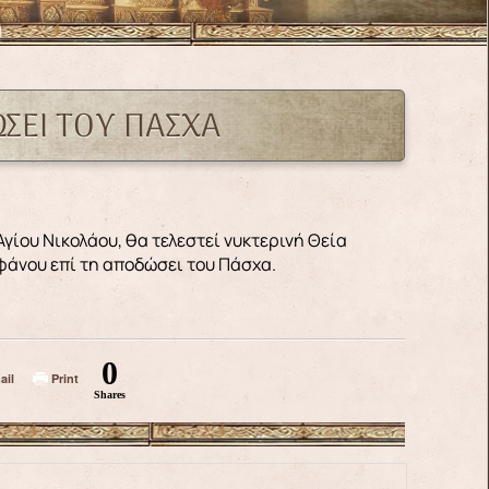
ΩΣΕΙ ΤΟΥ ΠΑΣΧΑ
φάνου επί τη αποδώσει του Πάσχα.
0
ail
Print
Shares