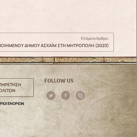
Επόμενο Άρθρο:
ΠΟΙΗΜΕΝΟΥ ΔΗΜΟΥ ΑΣΧΑΪΜ ΣΤΗ ΜΗΤΡΟΠΟΛΗ (2023)
FOLLOW US
ΠΗΡΕΤΗΣΗ
ΟΛΙΤΩΝ
ΡΙΟΙ ΕΝΟΡΙΩΝ