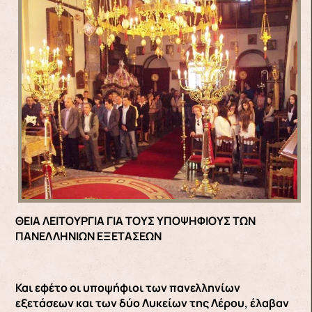
ΘΕΙΑ ΛΕΙΤΟΥΡΓΙΑ ΓΙΑ ΤΟΥΣ ΥΠΟΨΗΦΙΟΥΣ ΤΩΝ
ΠΑΝΕΛΛΗΝΙΩΝ ΕΞΕΤΑΣΕΩΝ
Και εφέτο οι υποψήφιοι των πανελληνίων
εξετάσεων και των δύο Λυκείων της Λέρου, έλαβαν