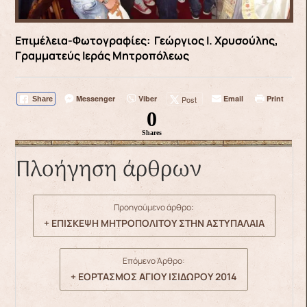
Επιμέλεια-Φωτογραφίες: Γεώργιος Ι. Χρυσούλης,
Γραμματεύς Ιεράς Μητροπόλεως
Messenger
Viber
Email
Print
Post
Share
0
Shares
Πλοήγηση άρθρων
Προηγούμενο άρθρο:
+ ΕΠΙΣΚΕΨΗ ΜΗΤΡΟΠΟΛΙΤΟΥ ΣΤΗΝ ΑΣΤΥΠΑΛΑΙΑ
Επόμενο Άρθρο:
+ ΕΟΡΤΑΣΜΟΣ ΑΓΙΟΥ ΙΣΙΔΩΡΟΥ 2014