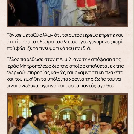
Τόνισε μεταξύ άλλων ότι τοιούτος ιερεύς έπρεπε και
ότι τίμησε το αξίωμα του λειτουργού γενόμενος κερί
πού φώτιζε τα πνευματικά του παιδιά.
Τέλος παρέδωσε στον π.Αιμιλιανό την απόφαση της
Ιεράς Μητροπόλεως διά της οποίας απολύεται εκ της
ενεργού υπηρεσίας καθώς και αναμνηστική πλακέτα
και του ευχήθη τα υπόλοιπα χρόνια της ζωής του να
είναι ανώδυνα, υγειινά και μεστά παντός αγαθού.