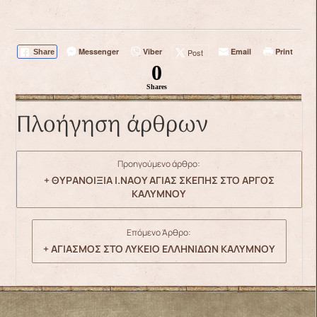
Messenger
Viber
Email
Print
Post
Share
0
Shares
Πλοήγηση άρθρων
Προηγούμενο άρθρο:
+ ΘΥΡΑΝΟΙΞΙΑ Ι.ΝΑΟΥ ΑΓΙΑΣ ΣΚΕΠΗΣ ΣΤΟ ΑΡΓΟΣ
ΚΑΛΥΜΝΟΥ
Επόμενο Άρθρο:
+ ΑΓΙΑΣΜΟΣ ΣΤΟ ΛΥΚΕΙΟ ΕΛΛΗΝΙΔΩΝ ΚΑΛΥΜΝΟΥ