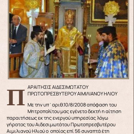
ΠΑΡΑΙΤΗΣΙΣ ΑΙΔΕΣΙΜΩΤΑΤΟΥ
ΠΡΩΤΟΠΡΕΣΒΥΤΕΡΟΥ ΑΙΜΙΛΙΑΝΟΥ ΗΛΙΟΥ
Με την υπ΄αριθ.10/8/2008 απόφαση του
Μητροπολίτου μας εγένετο δεκτή η αίτηση
παραιτήσεως εκ της ενεργού υπηρεσίας λόγω
γήρατος του Αιδεσιμωτάτου Πρωτοπρεσβυτέρου
Αιμιλιανού Ηλιού ο οποίος επί 56 συναπτά έτη