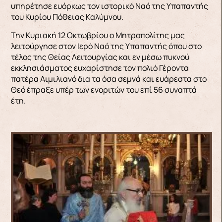
υπηρέτησε ευόρκως τον ιστορικό Ναό της Υπαπαντής
του Κυρίου Πόθειας Καλύμνου.
Την Κυριακή 12 Οκτωβρίου ο Μητροπολίτης μας
λειτούργησε στον Ιερό Ναό της Υπαπαντής όπου στο
τέλος της Θείας Λειτουργίας και εν μέσω πυκνού
εκκλησιάσματος ευχαρίστησε τον πολιό Γέροντα
πατέρα Αιμιλιανό δια τα όσα σεμνά και ευάρεστα στο
Θεό έπραξε υπέρ των ενοριτών του επί 56 συναπτά
έτη.