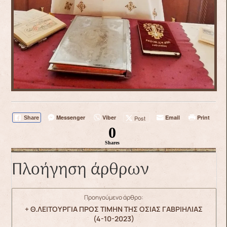
Messenger
Viber
Email
Print
Post
Share
0
Shares
Πλοήγηση άρθρων
Προηγούμενο άρθρο:
+ Θ.ΛΕΙΤΟΥΡΓΙΑ ΠΡΟΣ ΤΙΜΗΝ ΤΗΣ ΟΣΙΑΣ ΓΑΒΡΙΗΛΙΑΣ
(4-10-2023)