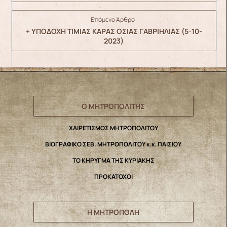
Επόμενο Άρθρο:
+ ΥΠΟΔΟΧΗ ΤΙΜΙΑΣ ΚΑΡΑΣ ΟΣΙΑΣ ΓΑΒΡΙΗΛΙΑΣ (5-10-
2023)
Ο ΜΗΤΡΟΠΟΛΙΤΗΣ
ΧΑΙΡΕΤΙΣΜΟΣ ΜΗΤΡΟΠΟΛΙΤΟΥ
ΒΙΟΓΡΑΦΙΚΟ ΣΕΒ. ΜΗΤΡΟΠΟΛΙΤΟΥ κ.κ. ΠΑΙΣΙΟΥ
ΤΟ ΚΗΡΥΓΜΑ ΤΗΣ ΚΥΡΙΑΚΗΣ
ΠΡΟΚΑΤΟΧΟΙ
Η ΜΗΤΡΟΠΟΛΗ