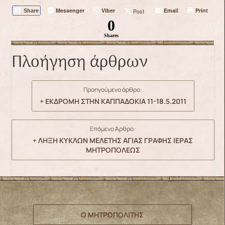
Messenger
Viber
Email
Print
Post
Share
0
Shares
Πλοήγηση άρθρων
Προηγούμενο άρθρο:
+ ΕΚΔΡΟΜΗ ΣΤΗΝ ΚΑΠΠΑΔΟΚΙΑ 11-18.5.2011
Επόμενο Άρθρο:
+ ΛΗΞΗ ΚΥΚΛΩΝ ΜΕΛΕΤΗΣ ΑΓΙΑΣ ΓΡΑΦΗΣ ΙΕΡΑΣ
ΜΗΤΡΟΠΟΛΕΩΣ
Ο ΜΗΤΡΟΠΟΛΙΤΗΣ