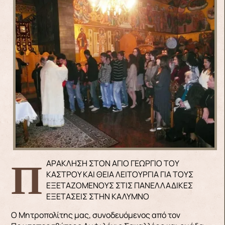
ΠΑΡΑΚΛΗΣΗ ΣΤΟΝ ΑΓΙΟ ΓΕΩΡΓΙΟ ΤΟΥ
ΚΑΣΤΡΟΥ ΚΑΙ ΘΕΙΑ ΛΕΙΤΟΥΡΓΙΑ ΓΙΑ ΤΟΥΣ
ΕΞΕΤΑΖΟΜΕΝΟΥΣ ΣΤΙΣ ΠΑΝΕΛΛΑΔΙΚΕΣ
ΕΞΕΤΑΣΕΙΣ ΣΤΗΝ ΚΑΛΥΜΝΟ
Ο Μητροπολίτης μας, συνοδευόμενος από τον