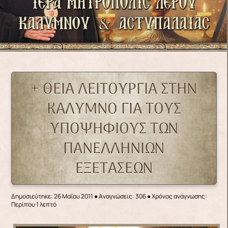
+ ΘΕΙΑ ΛΕΙΤΟΥΡΓΙΑ ΣΤΗΝ
ΚΑΛΥΜΝΟ ΓΙΑ ΤΟΥΣ
ΥΠΟΨΗΦΙΟΥΣ ΤΩΝ
ΠΑΝΕΛΛΗΝΙΩΝ
ΕΞΕΤΑΣΕΩΝ
Δημοσιεύτηκε: 26 Μαΐου 2011
●
Αναγνώσεις: 306
● Χρόνος ανάγνωσης:
Περίπου 1 λεπτό