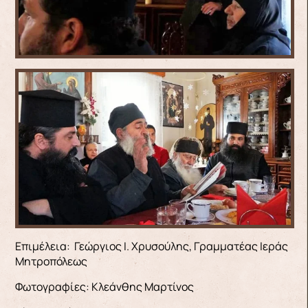
Επιμέλεια: Γεώργιος Ι. Χρυσούλης, Γραμματέας Ιεράς
Μητροπόλεως
Φωτογραφίες: Κλεάνθης Μαρτίνος