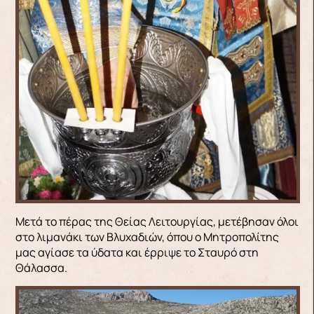
Μετά το πέρας της Θείας Λειτουργίας, μετέβησαν όλοι
στο λιμανάκι των Βλυχαδιών, όπου ο Μητροπολίτης
μας αγίασε τα ύδατα και έρριψε το Σταυρό στη
Θάλασσα.