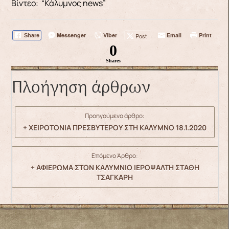
Βίντεο: “Κάλυμνος news”
Messenger
Viber
Email
Print
Post
Share
0
Shares
Πλοήγηση άρθρων
Προηγούμενο άρθρο:
+ ΧΕΙΡΟΤΟΝΙΑ ΠΡΕΣΒΥΤΕΡΟΥ ΣΤΗ ΚΑΛΥΜΝΟ 18.1.2020
Επόμενο Άρθρο:
+ ΑΦΙΕΡΩΜΑ ΣΤΟΝ ΚΑΛΥΜΝΙΟ ΙΕΡΟΨΑΛΤΗ ΣΤΑΘΗ
ΤΣΑΓΚΑΡΗ