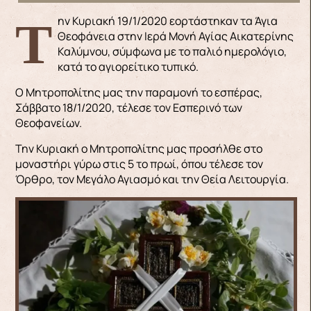
Την Κυριακή 19/1/2020 εορτάστηκαν τα Άγια
Θεοφάνεια στην Ιερά Μονή Αγίας Αικατερίνης
Καλύμνου, σύμφωνα με το παλιό ημερολόγιο,
κατά το αγιορείτικο τυπικό.
Ο Μητροπολίτης μας την παραμονή το εσπέρας,
Σάββατο 18/1/2020, τέλεσε τον Εσπερινό των
Θεοφανείων.
Την Κυριακή ο Μητροπολίτης μας προσήλθε στο
μοναστήρι γύρω στις 5 το πρωί, όπου τέλεσε τον
Όρθρο, τον Μεγάλο Αγιασμό και την Θεία Λειτουργία.