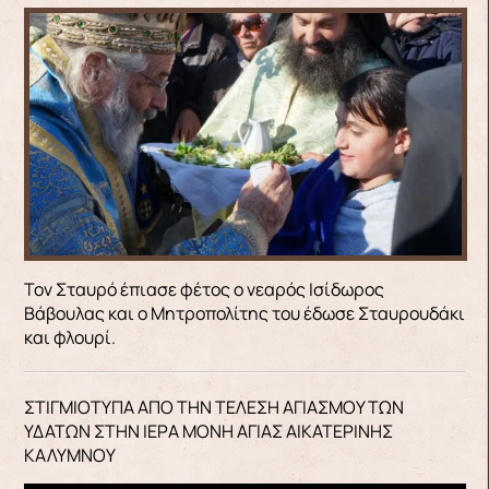
Τον Σταυρό έπιασε φέτος ο νεαρός Ισίδωρος
Βάβουλας και ο Μητροπολίτης του έδωσε Σταυρουδάκι
και φλουρί.
ΣΤΙΓΜΙΟΤΥΠΑ ΑΠΟ ΤΗΝ ΤΕΛΕΣΗ ΑΓΙΑΣΜΟΥ ΤΩΝ
ΥΔΑΤΩΝ ΣΤΗΝ ΙΕΡΑ ΜΟΝΗ ΑΓΙΑΣ ΑΙΚΑΤΕΡΙΝΗΣ
ΚΑΛΥΜΝΟΥ