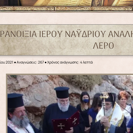
ΡΑΝΟΙΞΙΑ ΙΕΡΟΥ ΝΑΫΔΡΙΟΥ ΑΝΑΛ
ΛΕΡΟ
ίου 2021
●
Αναγνώσεις: 267
● Χρόνος ανάγνωσης: 4 λεπτά