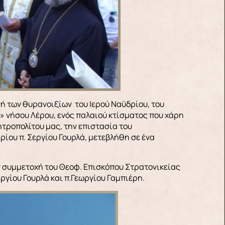
 νήσου Λέρου, ενός παλαιού κτίσματος που χάρη
ητροπολίτου μας, την επιστασία του
ίου π. Σεργίου Γουρλά, μετεβλήθη σε ένα
ν συμμετοχή του Θεοφ. Επισκόπου Στρατονικείας
ργίου Γουρλά και π.Γεωργίου Γαμπιέρη.