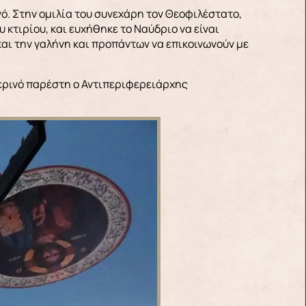
ό. Στην ομιλία του συνεχάρη τον Θεοφιλέστατο,
 κτιρίου, και ευχήθηκε το Ναύδριο να είναι
και την γαλήνη και προπάντων να επικοινωνούν με
ερινό παρέστη ο Αντιπεριφερειάρχης