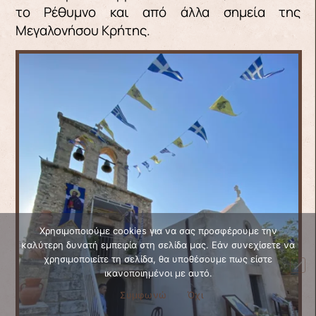
το Ρέθυμνο και από άλλα σημεία της
Μεγαλονήσου Κρήτης.
Χρησιμοποιούμε cookies για να σας προσφέρουμε την
καλύτερη δυνατή εμπειρία στη σελίδα μας. Εάν συνεχίσετε να
χρησιμοποιείτε τη σελίδα, θα υποθέσουμε πως είστε
ικανοποιημένοι με αυτό.
Συμφωνώ
Όχι