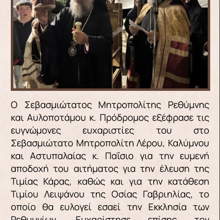
Ο Σεβασμιώτατος Μητροπολίτης Ρεθύμνης
και Αυλοποτάμου κ. Πρόδρομος εξέφρασε τις
ευγνώμονες ευχαριστίες του στο
Σεβασμιώτατο Μητροπολίτη Λέρου, Καλύμνου
και Αστυπαλαίας κ. Παΐσιο για την ευμενή
αποδοχή του αιτήματος για την έλευση της
Τιμίας Κάρας, καθώς και για την κατάθεση
Τιμίου Λειψάνου της Οσίας Γαβριηλίας, το
οποίο θα ευλογεί εσαεί την Εκκλησία των
Ρεθυμνίων. Ευχαρίστησε επίσης τον