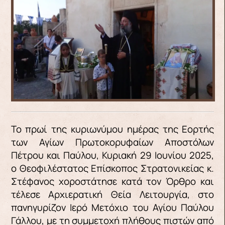
Το πρωί της κυριωνύμου ημέρας της Εορτής
των Αγίων Πρωτοκορυφαίων Αποστόλων
Πέτρου και Παύλου, Κυριακή 29 Ιουνίου 2025,
ο Θεοφιλέστατος Επίσκοπος Στρατονικείας κ.
Στέφανος χοροστάτησε κατά τον Όρθρο και
τέλεσε Αρχιερατική Θεία Λειτουργία, στο
πανηγυρίζον Ιερό Μετόχιο του Αγίου Παύλου
Γάλλου, με τη συμμετοχή πλήθους πιστών από