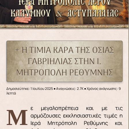
+ Η ΤΙΜΙΑ ΚΑΡΑ ΤΗΣ ΟΣΙΑΣ
ΓΑΒΡΙΗΛΙΑΣ ΣΤΗΝ Ι.
ΜΗΤΡΟΠΟΛΗ ΡΕΘΥΜΝΗΣ
Δημοσιεύτηκε: 1 Ιουλίου 2025
●
Αναγνώσεις: 2.7K
● Χρόνος ανάγνωσης: 9
λεπτά
Με μεγαλοπρέπεια και με τις
αρμόζουσες εκκλησιαστικές τιμές η
Ιερά Μητρόπολη Ρεθύμνης και