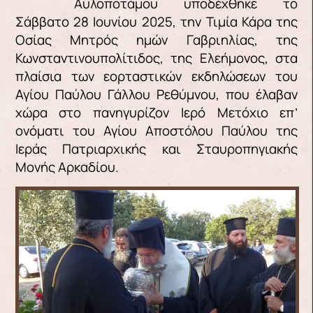
Αυλοποτάμου υποδέχθηκε το
Σάββατο 28 Ιουνίου 2025, την Τιμία Κάρα της
Οσίας Μητρός ημών Γαβριηλίας, της
Κωνσταντινουπολίτιδος, της Ελεήμονος, στα
πλαίσια των εορταστικών εκδηλώσεων του
Αγίου Παύλου Γάλλου Ρεθύμνου, που έλαβαν
χώρα στο πανηγυρίζον Ιερό Μετόχιο επ’
ονόματι του Αγίου Αποστόλου Παύλου της
Ιεράς Πατριαρχικής και Σταυροπηγιακής
Μονής Αρκαδίου.