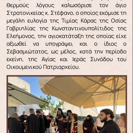
θερμούς λόγους καλωσόρισε τον άγιο
Στρατονικείας κ. Στέφανο, ο οποίος εκόμισε τη
μεγάλη ευλογία της Τιμίας Κάρας της Οσίας
Γαβριηλίας της Κωνσταντινουπολίτιδος της
Ελεήμονος, την αγιοκατάταξη της οποίας είχε
αξιωθεί να υπογράψει και ο ίδιος ο
Σεβασμιώτατος, ως μέλος, κατά την περίοδο
εκείνη, της Αγίας και Ιεράς Συνόδου του
Οικουμενικού Πατριαρχείου.