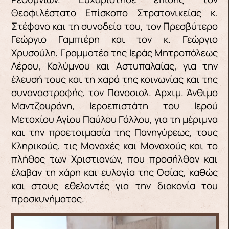
Θεοφιλέστατο Επίσκοπο Στρατονικείας κ.
Στέφανο και τη συνοδεία του, τον Πρεσβύτερο
Γεώργιο Γαμπιέρη και τον κ. Γεώργιο
Χρυσούλη, Γραμματέα της Ιεράς Μητροπόλεως
Λέρου, Καλύμνου και Αστυπαλαίας, για την
έλευσή τους και τη χαρά της κοινωνίας και της
συναναστροφής, τον Πανοσιολ. Αρχιμ. Άνθιμο
Μαντζουράνη, Ιεροεπιστάτη του Ιερού
Μετοχίου Αγίου Παύλου Γάλλου, για τη μέριμνα
και την προετοιμασία της Πανηγύρεως, τους
Κληρικούς, τις Μοναχές και Μοναχούς και το
πλήθος των Χριστιανών, που προσήλθαν και
έλαβαν τη χάρη και ευλογία της Οσίας, καθώς
και στους εθελοντές για την διακονία του
προσκυνήματος.