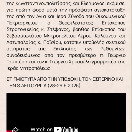
της Κωνσταντινουπολιτίσσης και Ελεήμονος, εκόμισε,
για πρώτη φορά μετά την πρόσφατη αγιοκατάταξή
της από την Αγία και Ιερά Σύνοδο του Οικουμενικού
Πατριαρχείου, ο Θεοφιλέστατος Επίσκοπος
Στρατονικείας κ. Στέφανος, βοηθός Επίσκοπος του
Σεβασμιωτάτου Μητροπολίτου Λέρου, Καλύμνου και
Αστυπαλαίας κ. Παϊσίου, κατόπιν υποβολής σχετικού
αιτήματος της Εκκλησίας των Ρεθυμνίων,
συνοδευόμενος από τον πρεσβύτερο π. Γεώργιο
Γαμπιέρη και τον κ. Γεώργιο Χρυσούλη γραμματέα της
Ιεράς Μητροπόλεως.
ΣΤΙΓΜΙΟΤΥΠΑ ΑΠΟ ΤΗΝ ΥΠΟΔΟΧΗ, ΤΟΝ ΕΣΠΕΡΙΝΟ ΚΑΙ
ΤΗΝ Θ.ΛΕΙΤΟΥΡΓΙΑ (28-29.6.2025)