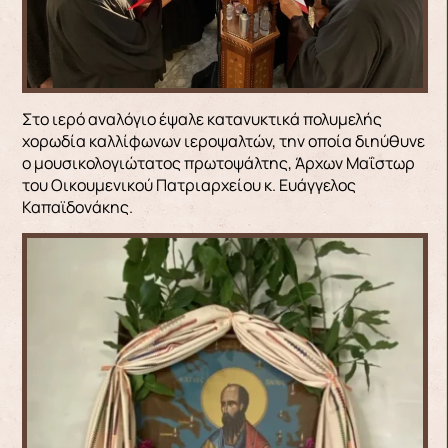
Στο ιερό αναλόγιο έψαλε κατανυκτικά πολυμελής
χορωδία καλλίφωνων ιεροψαλτών, την οποία διηύθυνε
ο μουσικολογιώτατος πρωτοψάλτης, Άρχων Μαΐστωρ
του Οικουμενικού Πατριαρχείου κ. Ευάγγελος
Καπαϊδονάκης.