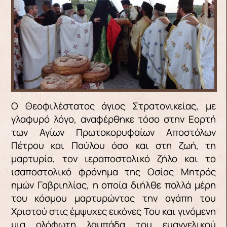
Ο Θεοφιλέστατος άγιος Στρατονικείας, με
γλαφυρό λόγο, αναφέρθηκε τόσο στην Εορτή
των Αγίων Πρωτοκορυφαίων Αποστόλων
Πέτρου και Παύλου όσο και στη ζωή, τη
μαρτυρία, τον ιεραποστολικό ζήλο και το
ισαποστολικό φρόνημα της Οσίας Μητρός
ημών Γαβριηλίας, η οποία διήλθε πολλά μέρη
του κόσμου μαρτυρώντας την αγάπη του
Χριστού στις έμψυχες εικόνες Του και γινόμενη
μια ολόφωτη λαμπάδα του ευαγγελικού