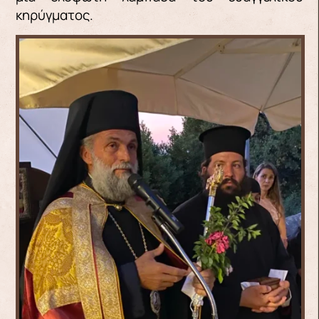
κηρύγματος.