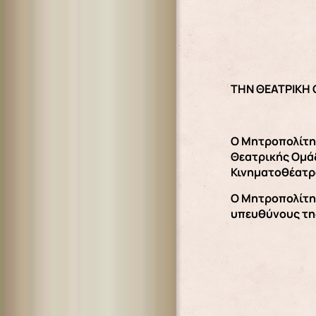
ΤΗΝ ΘΕΑΤΡΙΚΗ
Ο Μητροπολίτης
Θεατρικής Ομάδ
Κινηματοθέατρο
Ο Μητροπολίτης
υπευθύνους τη