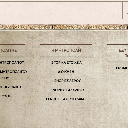
ΠΟΛΙΤΗΣ
Η ΜΗΤΡΟΠΟΛΗ
ΕΞΥ
Π
ΜΗΤΡΟΠΟΛΙΤΟΥ
IΣΤΟΡΙΚΑ ΣΤΟΙΧΕΙΑ
ΕΦΗΜΕ
. ΜΗΤΡΟΠΟΛΙΤΟΥ
ΔΙΟΙΚΗΣΗ
ΑΙΣΙΟΥ
+ ΕΝΟΡΙΕΣ ΛΕΡΟΥ
ΤΗΣ ΚΥΡΙΑΚΗΣ
+ ΕΝΟΡΙΕΣ ΚΑΛΥΜΝΟΥ
ΤΟΧΟΙ
+ ΕΝΟΡΙΕΣ ΑΣΤΥΠΑΛΑΙΑΣ