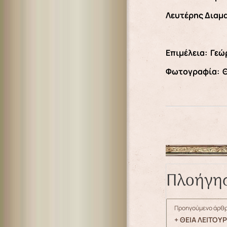
Λευτέρης Διαμ
Επιμέλεια: Γεώ
Φωτογραφία: Θ
Πλοήγη
Προηγούμενο άρθρ
+ ΘΕΙΑ ΛΕΙΤΟΥ