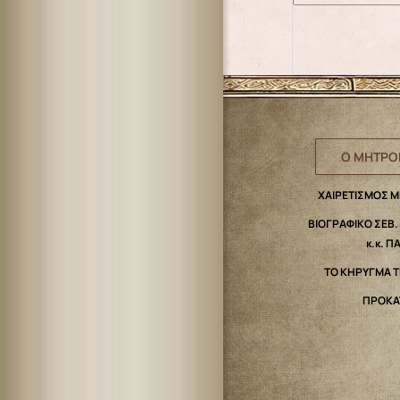
Ο ΜΗΤΡΟ
ΧΑΙΡΕΤΙΣΜΟΣ 
ΒΙΟΓΡΑΦΙΚΟ ΣΕΒ
κ.κ. Π
ΤΟ ΚΗΡΥΓΜΑ 
ΠΡΟΚΑ