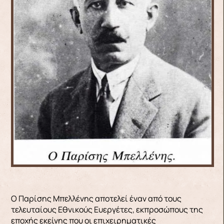
Ο Παρίσης Μπελλένης αποτελεί έναν από τους
τελευταίους Εθνικούς Ευεργέτες, εκπροσώπους της
εποχής εκείνης που οι επιχειρηματικές