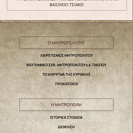
ΒΑΣΙΛΕΙΟ ΤΣΙΑΚΟ
Ο ΜΗΤΡΟΠΟΛΙΤΗΣ
ΧΑΙΡΕΤΙΣΜΟΣ ΜΗΤΡΟΠΟΛΙΤΟΥ
ΒΙΟΓΡΑΦΙΚΟ ΣΕΒ. ΜΗΤΡΟΠΟΛΙΤΟΥ κ.κ. ΠΑΙΣΙΟΥ
ΤΟ ΚΗΡΥΓΜΑ ΤΗΣ ΚΥΡΙΑΚΗΣ
ΠΡΟΚΑΤΟΧΟΙ
Η ΜΗΤΡΟΠΟΛΗ
IΣΤΟΡΙΚΑ ΣΤΟΙΧΕΙΑ
ΔΙΟΙΚΗΣΗ