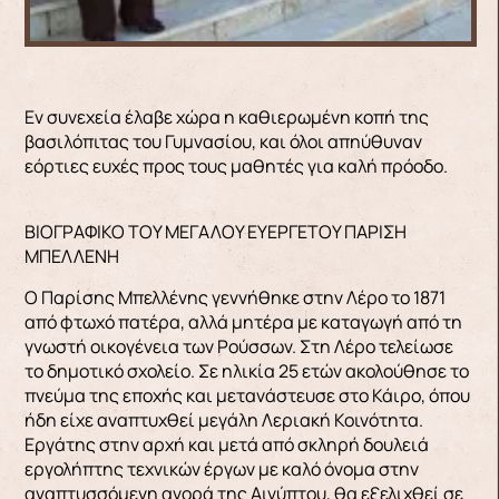
Εν συνεχεία έλαβε χώρα η καθιερωμένη κοπή της
βασιλόπιτας του Γυμνασίου, και όλοι απηύθυναν
εόρτιες ευχές προς τους μαθητές για καλή πρόοδο.
ΒΙΟΓΡΑΦΙΚΟ ΤΟΥ ΜΕΓΑΛΟΥ ΕΥΕΡΓΕΤΟΥ ΠΑΡΙΣΗ
ΜΠΕΛΛΕΝΗ
Ο Παρίσης Μπελλένης γεννήθηκε στην Λέρο το 1871
από φτωχό πατέρα, αλλά μητέρα με καταγωγή από τη
γνωστή οικογένεια των Ρούσσων. Στη Λέρο τελείωσε
το δημοτικό σχολείο. Σε ηλικία 25 ετών ακολούθησε το
πνεύμα της εποχής και μετανάστευσε στο Κάιρο, όπου
ήδη είχε αναπτυχθεί μεγάλη Λεριακή Κοινότητα.
Εργάτης στην αρχή και μετά από σκληρή δουλειά
εργολήπτης τεχνικών έργων με καλό όνομα στην
αναπτυσσόμενη αγορά της Αιγύπτου, θα εξελιχθεί σε