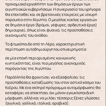
προνομιακό εργολήπτη των δημόσιων έργων των
αιγυπτιακών κυβερνήσεων. Η συνεργασία του γρήγορα
θα επεκταθεί και σε βρετανικές εταιρείες με ισχυρή
παρουσία στην Αίγυπτο. Ο μεγάλος κύκλος εργασιών
σε δημόσια έργα (δρόμοι, γέφυρες, αρδευτικά έργα)
δημιουργεί, όπως είναι φυσικό, τις προϋποθέσεις
οικονομικής του ανόδου.
Το φτωχόπαιδο από τη Λέρο, χαρακτηριστική
περίπτωση αυτοδημιούργητου επιχειρηματία
σε μία εποχή περιορισμένης κοινωνικής
κινητικότητας, είναι πια μεγάλος οικονομικός
παράγοντας της Αιγύπτου.
Παράλληλα θα φροντίσει να εξασφαλίσει τις
προϋποθέσεις καταξίωσής του στον αστικό κόσμο του
Καΐρου. Με ένα σκληρό πρόγραμμα αυτομόρφωσης θα
καταφέρει να αποκτήσει όχι μόνον εγκυκλοπαιδική
μόρφωση, αλλά και να μιλάει τέσσερις ξένες γλώσσες
(αγγλικά, γαλλικά, ιταλικά, αραβικά).