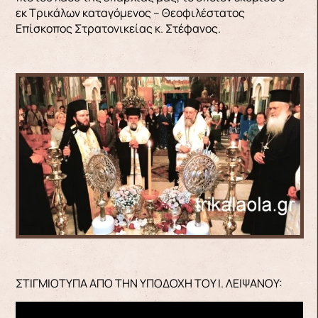
εκ Τρικάλων καταγόμενος – Θεοφιλέστατος
Επίσκοπος Στρατονικείας κ. Στέφανος.
ΣΤΙΓΜΙΟΤΥΠΑ ΑΠΟ ΤΗΝ ΥΠΟΔΟΧΗ ΤΟΥ Ι. ΛΕΙΨΑΝΟΥ: