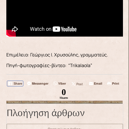
Επιμέλεια: Γεώργιος Ι. Χρυσούλης, γραμματεύς.
Πηγή-φωτογραφίες-βίντεο: “Trikalaola”
Messenger
Viber
Email
Print
Post
Share
0
Shares
Πλοήγηση άρθρων