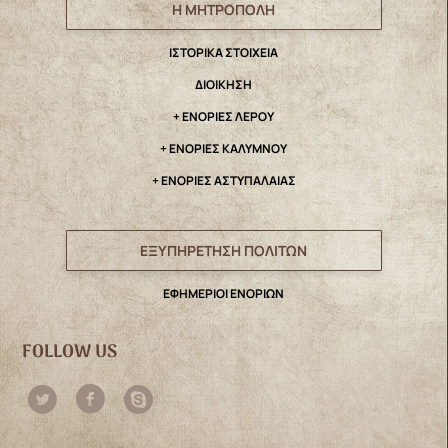
Η ΜΗΤΡΟΠΟΛΗ
IΣΤΟΡΙΚΑ ΣΤΟΙΧΕΙΑ
ΔΙΟΙΚΗΣΗ
+ ΕΝΟΡΙΕΣ ΛΕΡΟΥ
+ ΕΝΟΡΙΕΣ ΚΑΛΥΜΝΟΥ
+ ΕΝΟΡΙΕΣ ΑΣΤΥΠΑΛΑΙΑΣ
ΕΞΥΠΗΡΕΤΗΣΗ ΠΟΛΙΤΩΝ
ΕΦΗΜΕΡΙΟΙ ΕΝΟΡΙΩΝ
FOLLOW US