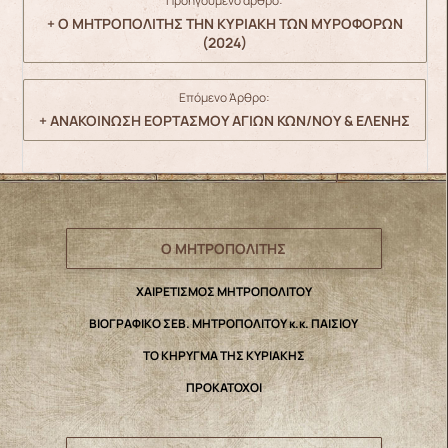
Προηγούμενο άρθρο:
+ Ο ΜΗΤΡΟΠΟΛΙΤΗΣ ΤΗΝ ΚΥΡΙΑΚΗ ΤΩΝ ΜΥΡΟΦΟΡΩΝ
(2024)
Επόμενο Άρθρο:
+ ΑΝΑΚΟΙΝΩΣΗ ΕΟΡΤΑΣΜΟΥ ΑΓΙΩΝ ΚΩΝ/ΝΟΥ & ΕΛΕΝΗΣ
Ο ΜΗΤΡΟΠΟΛΙΤΗΣ
ΧΑΙΡΕΤΙΣΜΟΣ ΜΗΤΡΟΠΟΛΙΤΟΥ
ΒΙΟΓΡΑΦΙΚΟ ΣΕΒ. ΜΗΤΡΟΠΟΛΙΤΟΥ κ.κ. ΠΑΙΣΙΟΥ
ΤΟ ΚΗΡΥΓΜΑ ΤΗΣ ΚΥΡΙΑΚΗΣ
ΠΡΟΚΑΤΟΧΟΙ