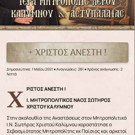
+ ΧΡΙΣΤΟΣ ΑΝΕΣΤΗ !
Δημοσιεύτηκε: 1 Μαΐου 2021
●
Αναγνώσεις: 261
● Χρόνος ανάγνωσης: 2
λεπτά
ΧΡΙΣΤΟΣ ΑΝΕΣΤΗ !
Ι. ΜΗΤΡΟΠΟΛΙΤΙΚΟΣ ΝΑΟΣ ΣΩΤΗΡΟΣ
ΧΡΙΣΤΟΥ ΚΑΛΥΜΝΟΥ
Στην ακολουθία της Αναστάσεως στον Μητροπολιτικό
Ι.Ν. Σωτήρος Χριστού Καλύμνου χοροστάτησε ο
Σεβασμιότατος Μητροπολίτης κκ Παίσιος και αρκετοί