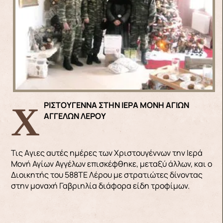
ΧΡΙΣΤΟΥΓΕΝΝΑ ΣΤΗΝ ΙΕΡΑ ΜΟΝΗ ΑΓΙΩΝ
ΑΓΓΕΛΩΝ ΛΕΡΟΥ
Τις Aγιες αυτές ημέρες των Χριστουγέννων την Ιερά
Μονή Αγίων Αγγέλων επισκέφθηκε, μεταξύ άλλων, και ο
Διοικητής του 588ΤΕ Λέρου με στρατιώτες δίνοντας
στην μοναχή Γαβριηλία διάφορα είδη τροφίμων.