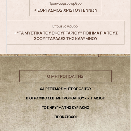
Προηγούμενο άρθρο:
+ ΕΟΡΤΑΣΜΟΣ ΧΡΙΣΤΟΥΓΕΝΝΩΝ
Επόμενο Άρθρο:
+ “ΤΑ ΜΥΣΤΙΚΑ ΤΟΥ ΣΦΟΥΓΓΑΡΙΟΥ” ΠΟΙΗΜΑ ΓΙΑ ΤΟΥΣ
ΣΦΟΥΓΓΑΡΑΔΕΣ ΤΗΣ ΚΑΛΥΜΝΟΥ
Ο ΜΗΤΡΟΠΟΛΙΤΗΣ
ΧΑΙΡΕΤΙΣΜΟΣ ΜΗΤΡΟΠΟΛΙΤΟΥ
ΒΙΟΓΡΑΦΙΚΟ ΣΕΒ. ΜΗΤΡΟΠΟΛΙΤΟΥ κ.κ. ΠΑΙΣΙΟΥ
ΤΟ ΚΗΡΥΓΜΑ ΤΗΣ ΚΥΡΙΑΚΗΣ
ΠΡΟΚΑΤΟΧΟΙ