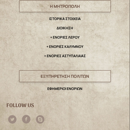
Η ΜΗΤΡΟΠΟΛΗ
IΣΤΟΡΙΚΑ ΣΤΟΙΧΕΙΑ
ΔΙΟΙΚΗΣΗ
+ ΕΝΟΡΙΕΣ ΛΕΡΟΥ
+ ΕΝΟΡΙΕΣ ΚΑΛΥΜΝΟΥ
+ ΕΝΟΡΙΕΣ ΑΣΤΥΠΑΛΑΙΑΣ
ΕΞΥΠΗΡΕΤΗΣΗ ΠΟΛΙΤΩΝ
ΕΦΗΜΕΡΙΟΙ ΕΝΟΡΙΩΝ
FOLLOW US