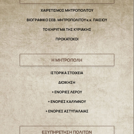
ΧΑΙΡΕΤΙΣΜΟΣ ΜΗΤΡΟΠΟΛΙΤΟΥ
ΒΙΟΓΡΑΦΙΚΟ ΣΕΒ. ΜΗΤΡΟΠΟΛΙΤΟΥ κ.κ. ΠΑΙΣΙΟΥ
ΤΟ ΚΗΡΥΓΜΑ ΤΗΣ ΚΥΡΙΑΚΗΣ
ΠΡΟΚΑΤΟΧΟΙ
Η ΜΗΤΡΟΠΟΛΗ
IΣΤΟΡΙΚΑ ΣΤΟΙΧΕΙΑ
ΔΙΟΙΚΗΣΗ
+ ΕΝΟΡΙΕΣ ΛΕΡΟΥ
+ ΕΝΟΡΙΕΣ ΚΑΛΥΜΝΟΥ
+ ΕΝΟΡΙΕΣ ΑΣΤΥΠΑΛΑΙΑΣ
ΕΞΥΠΗΡΕΤΗΣΗ ΠΟΛΙΤΩΝ