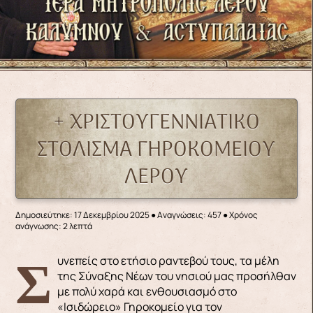
+ ΧΡΙΣΤΟΥΓΕΝΝΙΑΤΙΚΟ
ΣΤΟΛΙΣΜΑ ΓΗΡΟΚΟΜΕΙΟΥ
ΛΕΡΟΥ
Δημοσιεύτηκε: 17 Δεκεμβρίου 2025
●
Αναγνώσεις: 457
● Χρόνος
ανάγνωσης: 2 λεπτά
Συνεπείς στο ετήσιο ραντεβού τους, τα μέλη
της Σύναξης Νέων του νησιού μας προσήλθαν
με πολύ χαρά και ενθουσιασμό στο
«Ισιδώρειο» Γηροκομείο για τον