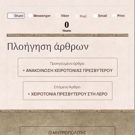
Messenger
Viber
Email
Print
Post
Share
0
Shares
Πλοήγηση άρθρων
Προηγούμενο άρθρο:
+ ΑΝΑΚΟΙΝΩΣΗ ΧΕΙΡΟΤΟΝΙΑΣ ΠΡΕΣΒΥΤΕΡΟΥ
Επόμενο Άρθρο:
+ ΧΕΙΡΟΤΟΝΙΑ ΠΡΕΣΒΥΤΕΡΟΥ ΣΤΗ ΛΕΡΟ
Ο ΜΗΤΡΟΠΟΛΙΤΗΣ