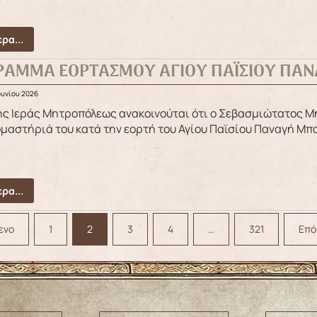
ρα...
ΡΑΜΜΑ ΕΟΡΤΑΣΜΟΥ ΑΓΙΟΥ ΠΑΪΣΙΟΥ ΠΑΝ
ουνίου 2026
μαστήριά του κατά την εορτή του Αγίου Παϊσίου Παναγή Μπα
ρα...
ενο
1
2
3
4
…
321
Επό