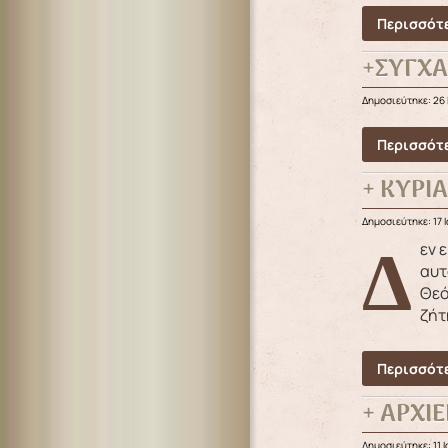
Περισσότε
+ΣΥΓΧ
Δημοσιεύτηκε: 26 
Περισσότε
+ ΚΥΡΙ
Δημοσιεύτηκε: 17 
Δεν είναι κακό να ζητάει ο άνθρωπος άνεση και πληρότητα στην ζωή του. Υλικά και πνευματικά αγαθά. Αλλά
αυτ
Θεό
ζήτ
Περισσότε
+ ΑΡΧΙ
Δημοσιεύτηκε: 11 