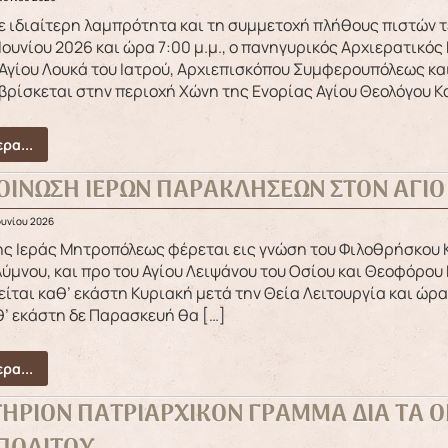
Ιουνίου 2026 και ώρα 7:00 μ.μ., ο πανηγυρικός Αρχιερατικό
Αγίου Λουκά του Ιατρού, Αρχιεπισκόπου Συμφερουπόλεως και
βρίσκεται στην περιοχή Χώνη της Ενορίας Αγίου Θεολόγου Κ
ρα...
ΟΙΝΩΣΗ ΙΕΡΩΝ ΠΑΡΑΚΛΗΣΕΩΝ ΣΤΟΝ ΑΓΙ
ουνίου 2026
ύμνου, και προ του Αγίου Λειψάνου του Οσίου και Θεοφόρου
είται καθ’ εκάστη Κυριακή μετά την Θεία Λειτουργία και ώρα
’ εκάστη δε Παρασκευή θα […]
ρα...
ΤΗΡΙΟΝ ΠΑΤΡΙΑΡΧΙΚΟΝ ΓΡΑΜΜΑ ΔΙΑ ΤΑ 