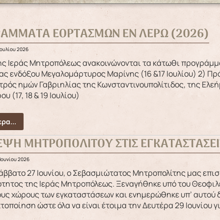
ΑΜΜΑΤΑ ΕΟΡΤΑΣΜΩΝ ΕΝ ΛΕΡΩ (2026)
Ιουλίου 2026
ας ενδόξου Μεγαλομάρτυρος Μαρίνης (16 &17 Ιουλίου) 2) 
ρός ημών Γαβριηλίας της Κωνσταντινουπολίτιδος, της Ελε
ου (17, 18 & 19 Ιουλίου)
ρα...
ΕΨΗ ΜΗΤΡΟΠΟΛΙΤΟΥ ΣΤΙΣ ΕΓΚΑΤΑΣΤΑΣΕΙ
Ιουνίου 2026
τητος της Ιεράς Μητροπόλεως. Ξεναγήθηκε υπό του Θεοφιλε
υς χώρους των εγκαταστάσεων και ενημερώθηκε υπ’ αυτού δι
τοποίηση ώστε όλα να είναι έτοιμα την Δευτέρα 29 Ιουνίου γ