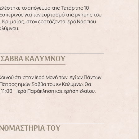
ς Εσπερινός για τον εορτασμό της μνήμης του
 Κριμαίας, στον εορτάζοντα Ιερό Ναό που
αλύμνου.
Ο ΣΑΒΒΑ ΚΑΛΥΜΝΟΥ
 Πατρός ημών Σάββα του εν Καλύμνω, θα
 11:00΄ Ιερά Παράκληση και χρήση ελαίου.
ΟΝΟΜΑΣΤΗΡΙΑ ΤΟΥ