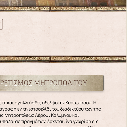
ΙΡΕΤΙΣΜΟΣ ΜΗΤΡΟΠΟΛΙΤΟΥ
αγραφή εν τη ιστοσελίδι του διαδικτύου των της
άς Μητροπόλεως Λέρου , Καλύμνου και
υπαλαίας πραγμάτων, έρχεται, ίνα γνωρίση εις