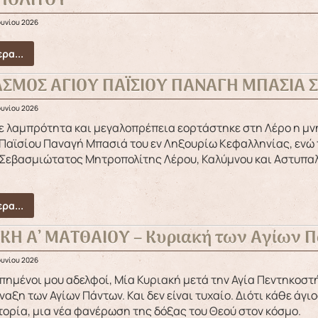
ΠΟΛΙΤΟΥ
ουνίου 2026
ρα...
ΑΣΜΟΣ ΑΓΙΟΥ ΠΑΪΣΙΟΥ ΠΑΝΑΓΗ ΜΠΑΣΙΑ Σ
ουνίου 2026
Παϊσίου Παναγή Μπασιά του εν Ληξουρίω Κεφαλληνίας, ενώ 
Σεβασμιώτατος Μητροπολίτης Λέρου, Καλύμνου και Αστυπαλα
ρα...
ΑΚΗ Α’ ΜΑΤΘΑΙΟΥ – Κυριακή των Αγίων 
ουνίου 2026
ναξη των Αγίων Πάντων. Και δεν είναι τυχαίο. Διότι κάθε άγ
τορία, μια νέα φανέρωση της δόξας του Θεού στον κόσμο.