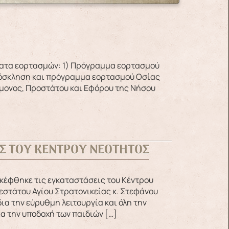
Πρόσκληση και πρόγραμμα εορτασμού Οσίας
ήμονος, Προστάτου και Εφόρου της Νήσου
Σ ΤΟΥ ΚΕΝΤΡΟΥ ΝΕΟΤΗΤΟΣ
στάτου Αγίου Στρατονικείας κ. Στεφάνου
α την εύρυθμη λειτουργία και όλη την
ια την υποδοχή των παιδιών […]