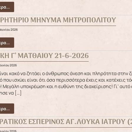
ρα...
ΑΡΗΤΗΡΙΟ ΜΗΝΥΜΑ ΜΗΤΡΟΠΟΛΙΤΟΥ
Ιουνίου 2026
ρα...
ΑΚΗ Γ’ ΜΑΤΘΑΙΟΥ 21-6-2026
Ιουνίου 2026
ό που ισχύει είναι ότι όσα περισσότερα έχεις και κατέχεις 
! Μεγάλη υποχρέωση και η ευθύνη της διαχείρισης! Γι’ αυτό
ησε να […]
ρα...
ΕΡΑΤΙΚΟΣ ΕΣΠΕΡΙΝΟΣ ΑΓ.ΛΟΥΚΑ ΙΑΤΡΟΥ (
Ιουνίου 2026