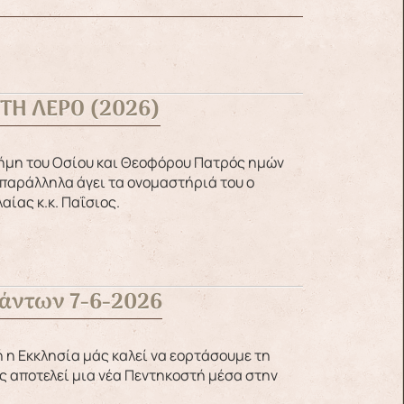
ΤΗ ΛΕΡΟ (2026)
παράλληλα άγει τα ονομαστήριά του ο
ίας κ.κ. Παΐσιος.
Πάντων 7-6-2026
ιος αποτελεί μια νέα Πεντηκοστή μέσα στην