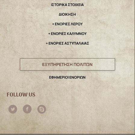
IΣΤΟΡΙΚΑ ΣΤΟΙΧΕΙΑ
ΔΙΟΙΚΗΣΗ
+ ΕΝΟΡΙΕΣ ΛΕΡΟΥ
+ ΕΝΟΡΙΕΣ ΚΑΛΥΜΝΟΥ
+ ΕΝΟΡΙΕΣ ΑΣΤΥΠΑΛΑΙΑΣ
ΕΞΥΠΗΡΕΤΗΣΗ ΠΟΛΙΤΩΝ
ΕΦΗΜΕΡΙΟΙ ΕΝΟΡΙΩΝ
FOLLOW US