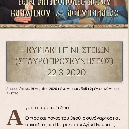
+ ΚΥΡΙΑΚΗ Γ΄ ΝΗΣΤΕΙΩΝ
(ΣΤΑΥΡΟΠΡΟΣΚΥΝΗΣΕΩΣ)
, 22.3.2020
Δημοσιεύτηκε: 19 Μαρτίου 2020
●
Αναγνώσεις: 345
● Χρόνος ανάγνωσης:
3 λεπτά
Αγαπητοί μου αδελφοί,
Ο Υιός και Λόγος του Θεού, ο συνάναρχος και
συναΐδιος τω Πατρί και τω Αγίω Πνεύματι,