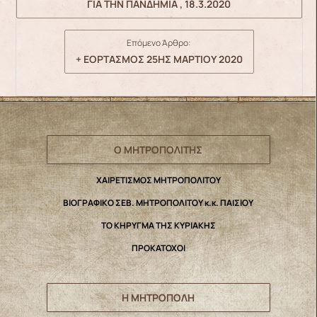
ΓΙΑ ΤΗΝ ΠΑΝΔΗΜΙΑ , 18.3.2020
Επόμενο Άρθρο:
+ ΕΟΡΤΑΣΜΟΣ 25ΗΣ ΜΑΡΤΙΟΥ 2020
Ο ΜΗΤΡΟΠΟΛΙΤΗΣ
ΧΑΙΡΕΤΙΣΜΟΣ ΜΗΤΡΟΠΟΛΙΤΟΥ
ΒΙΟΓΡΑΦΙΚΟ ΣΕΒ. ΜΗΤΡΟΠΟΛΙΤΟΥ κ.κ. ΠΑΙΣΙΟΥ
ΤΟ ΚΗΡΥΓΜΑ ΤΗΣ ΚΥΡΙΑΚΗΣ
ΠΡΟΚΑΤΟΧΟΙ
Η ΜΗΤΡΟΠΟΛΗ