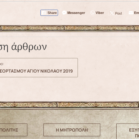
Messenger
Viber
Em
Post
Share
ση άρθρων
ο:
ΕΟΡΤΑΣΜΟΥ ΑΓΙΟΥ ΝΙΚΟΛΑΟΥ 2019
ΠΟΛΙΤΗΣ
Η ΜΗΤΡΟΠΟΛΗ
ΕΞΥ
Π