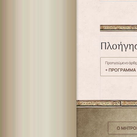
Πλοήγη
Προηγούμενο άρθρ
+ ΠΡΟΓΡΑΜΜΑ 
Ο ΜΗΤΡΟ