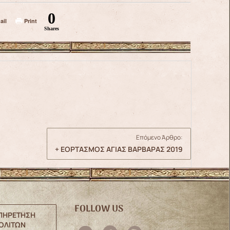
0
ail
Print
Shares
Επόμενο Άρθρο:
+ ΕΟΡΤΑΣΜΟΣ ΑΓΙΑΣ ΒΑΡΒΑΡΑΣ 2019
FOLLOW US
ΠΗΡΕΤΗΣΗ
ΟΛΙΤΩΝ