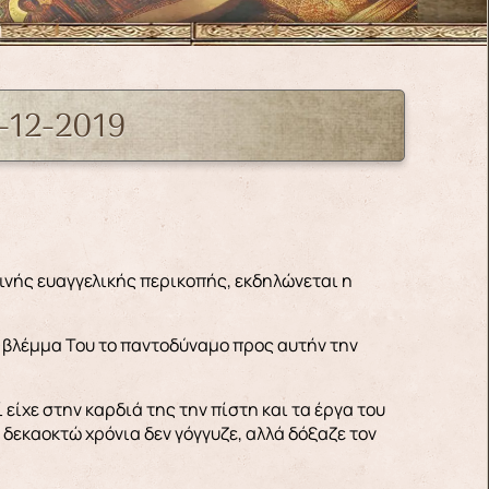
8-12-2019
ινής ευαγγελικής περικοπής, εκδηλώνεται η
ο βλέμμα Του το παντοδύναμο προς αυτήν την
είχε στην καρδιά της την πίστη και τα έργα του
 δεκαοκτώ χρόνια δεν γόγγυζε, αλλά δόξαζε τον